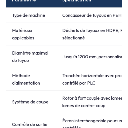
Type de machine
Concasseur de tuyaux en PEHD d
Matériaux
Déchets de tuyaux en HDPE, PE,
applicables
sélectionné
Diamètre maximal
Jusqu'à 1200 mm, personnalisable
du tuyau
Méthode
Tranchée horizontale avec propul
d'alimentation
contrôlé par PLC
Rotor à fort couple avec lames en 
Système de coupe
lames de contre-coup
Écran interchangeable pour un ta
Contrôle de sortie