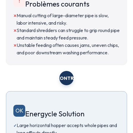
!
Problèmes courants
Manual cutting of large-diameter pipe is slow,
labor intensive, and risky.
Standard shredders can struggle to grip round pipe
and maintain steady feed pressure.
Unstable feeding often causes jams, uneven chips,
and poor downstream washing performance.
CONTRE
OK
Energycle Solution
Large horizontal hopper accepts whole pipes and
long offcuts directly.