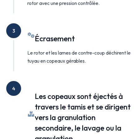
rotor avec une pression contrôlée.
3
Écrasement
Le rotor et les lames de contre-coup déchirent le
tuyau en copeaux gérables.
4
Les copeaux sont éjectés à
travers le tamis et se dirigent
vers la granulation
secondaire, le lavage ou la
granulation.