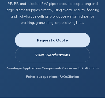
PE, PP, and selected PVC pipe scrap. It accepts long and
large-diameter pipes directly, using hydraulic auto-feeding
and high-torque cutting to produce uniform chips for
washing, granulating, or pelletizing lines.
Request a Quote
View Specifications
Avantages
Applications
Composants
Processus
Spécifications
Foires aux questions (FAQ)
Citation