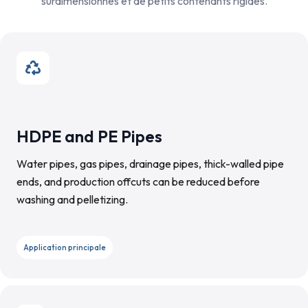
surdimensionnés et de petits contenants rigides.
HDPE and PE Pipes
Water pipes, gas pipes, drainage pipes, thick-walled pipe
ends, and production offcuts can be reduced before
washing and pelletizing.
Application principale