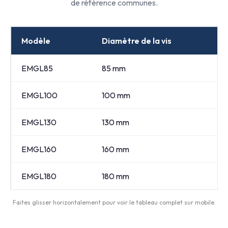
de référence communes.
Modèle
Diamètre de la vis
EMGL85
85 mm
EMGL100
100 mm
EMGL130
130 mm
EMGL160
160 mm
EMGL180
180 mm
Faites glisser horizontalement pour voir le tableau complet sur mobile.