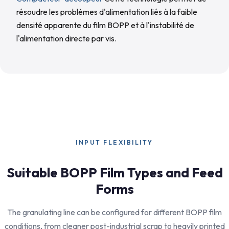
résoudre les problèmes d'alimentation liés à la faible
densité apparente du film BOPP et à l'instabilité de
l'alimentation directe par vis.
INPUT FLEXIBILITY
Suitable BOPP Film Types and Feed
Forms
The granulating line can be configured for different BOPP film
conditions, from cleaner post-industrial scrap to heavily printed