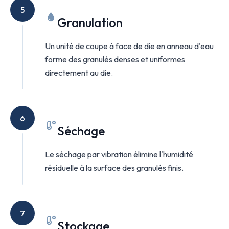
5
Granulation
Un unité de coupe à face de die en anneau d'eau
forme des granulés denses et uniformes
directement au die.
6
Séchage
Le séchage par vibration élimine l'humidité
résiduelle à la surface des granulés finis.
7
Stockage