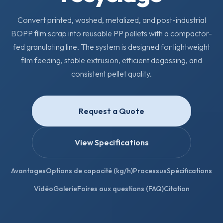
Convert printed, washed, metalized, and post-industrial
BOPP film scrap into reusable PP pellets with a compactor-
fed granulating line. The system is designed for lightweight
film feeding, stable extrusion, efficient degassing, and
consistent pellet quality.
Request a Quote
View Specifications
Avantages
Options de capacité (kg/h)
Processus
Spécifications
Vidéo
Galerie
Foires aux questions (FAQ)
Citation