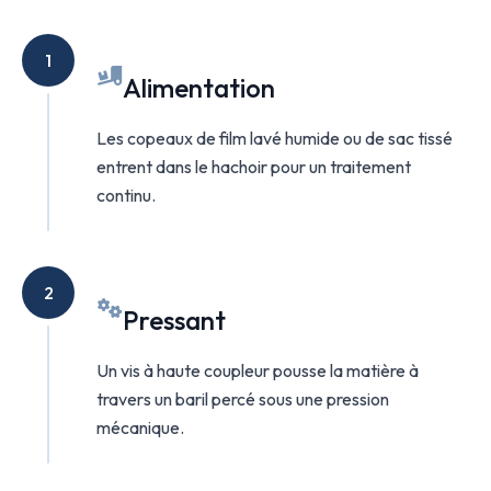
1
Alimentation
Les copeaux de film lavé humide ou de sac tissé
entrent dans le hachoir pour un traitement
continu.
2
Pressant
Un vis à haute coupleur pousse la matière à
travers un baril percé sous une pression
mécanique.