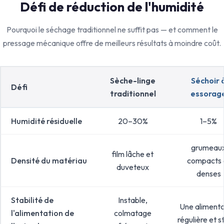
Défi de réduction de l'humidité
Pourquoi le séchage traditionnel ne suffit pas — et comment le
pressage mécanique offre de meilleurs résultats à moindre coût.
Sèche-linge
Séchoir 
Défi
traditionnel
essorag
Humidité résiduelle
20–30%
1–5%
grumeau
film lâche et
Densité du matériau
compacts 
duveteux
denses
Stabilité de
Instable,
Une alimenta
l'alimentation de
colmatage
régulière et s