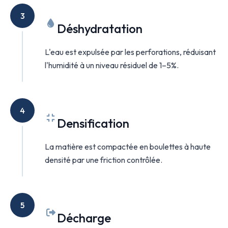
3
Déshydratation
L'eau est expulsée par les perforations, réduisant
l'humidité à un niveau résiduel de 1–5%.
4
Densification
La matière est compactée en boulettes à haute
densité par une friction contrôlée.
5
Décharge