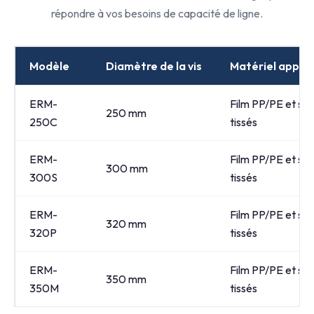
répondre à vos besoins de capacité de ligne.
Modèle
Diamètre de la vis
Matériel applic
ERM-
Film PP/PE et sa
250 mm
250C
tissés
ERM-
Film PP/PE et sa
300 mm
300S
tissés
ERM-
Film PP/PE et sa
320 mm
320P
tissés
ERM-
Film PP/PE et sa
350 mm
350M
tissés