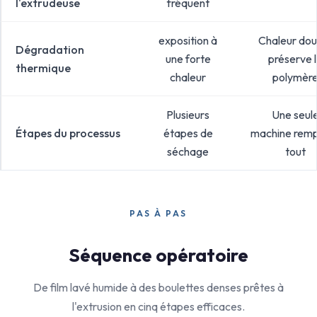
l'extrudeuse
fréquent
exposition à
Chaleur dou
Dégradation
une forte
préserve 
thermique
chaleur
polymèr
Plusieurs
Une seul
Étapes du processus
étapes de
machine rem
séchage
tout
PAS À PAS
Séquence opératoire
De film lavé humide à des boulettes denses prêtes à
l'extrusion en cinq étapes efficaces.