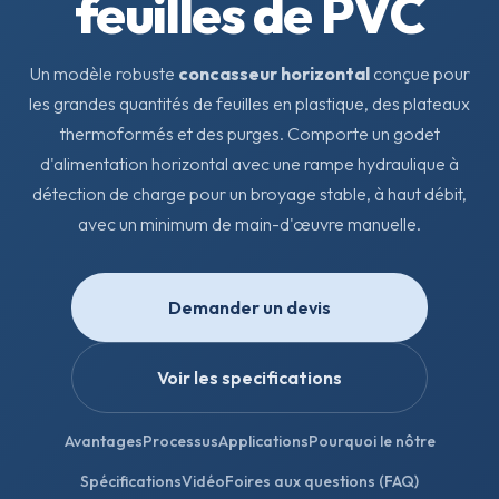
feuilles de PVC
Un modèle robuste
concasseur horizontal
conçue pour
les grandes quantités de feuilles en plastique, des plateaux
thermoformés et des purges. Comporte un godet
d'alimentation horizontal avec une rampe hydraulique à
détection de charge pour un broyage stable, à haut débit,
avec un minimum de main-d'œuvre manuelle.
Demander un devis
Voir les specifications
Avantages
Processus
Applications
Pourquoi le nôtre
Spécifications
Vidéo
Foires aux questions (FAQ)