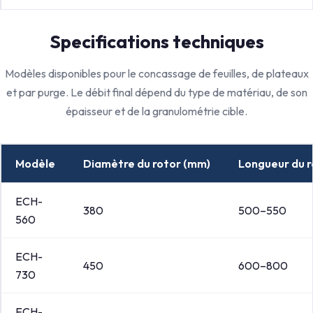
Specifications techniques
Modèles disponibles pour le concassage de feuilles, de plateaux
et par purge. Le débit final dépend du type de matériau, de son
épaisseur et de la granulométrie cible.
Modèle
Diamètre du rotor (mm)
Longueur du r
ECH-
380
500–550
560
ECH-
450
600–800
730
ECH-