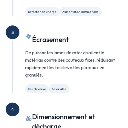
Détection de charge
Alimentation automatique
3
Écrasement
De puissantes lames de rotor cisaillent le
matériau contre des couteaux fixes, réduisant
rapidement les feuilles et les plateaux en
granulés.
Couple élevé
Acier allié
4
Dimensionnement et
décharge