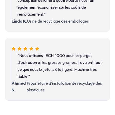
conception de lame à quatre bords nous fait
également économiser sur les coûts de
remplacement.”
Linda K.
Usine de recyclage des emballages
“Nous utilisons l'ECH-1000 pour les purges
d'extrusion et les grosses grumes. Il avalent tout
ce que nous lui jetons à la figure. Machine très
fiable.”
Ahmed
Propriétaire d'installation de recyclage des
S.
plastiques