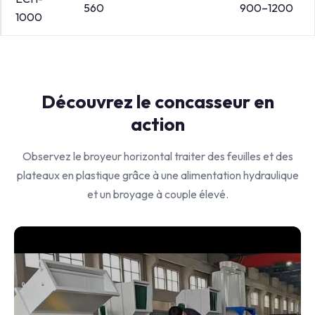
560
900–1200
1000
Découvrez le concasseur en
action
Observez le broyeur horizontal traiter des feuilles et des
plateaux en plastique grâce à une alimentation hydraulique
et un broyage à couple élevé.