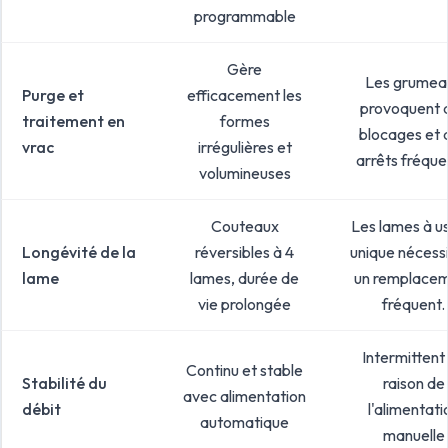
programmable
Gère
Les grumea
Purge et
efficacement les
provoquent 
traitement en
formes
blocages et 
vrac
irrégulières et
arrêts fréque
volumineuses
Couteaux
Les lames à u
Longévité de la
réversibles à 4
unique nécess
lame
lames, durée de
un remplace
vie prolongée
fréquent.
Intermittent
Continu et stable
Stabilité du
raison de
avec alimentation
débit
l'alimentati
automatique
manuelle