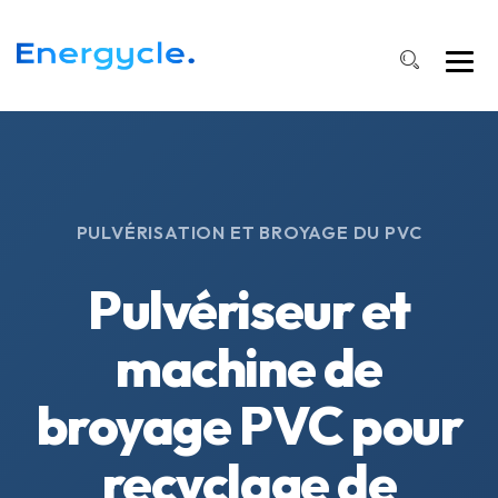
PULVÉRISATION ET BROYAGE DU PVC
Pulvériseur et
machine de
broyage PVC pour
recyclage de