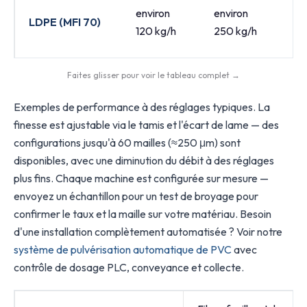
environ
environ
en
LDPE (MFI 70)
120 kg/h
250 kg/h
40
Faites glisser pour voir le tableau complet →
Exemples de performance à des réglages typiques. La
finesse est ajustable via le tamis et l'écart de lame — des
configurations jusqu'à 60 mailles (≈250 μm) sont
disponibles, avec une diminution du débit à des réglages
plus fins. Chaque machine est configurée sur mesure —
envoyez un échantillon pour un test de broyage pour
confirmer le taux et la maille sur votre matériau. Besoin
d'une installation complètement automatisée ? Voir notre
système de pulvérisation automatique de PVC
avec
contrôle de dosage PLC, conveyance et collecte.