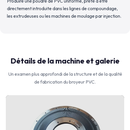
Produire une poudre de PVC uniforme, prête à être
directement introduite dans les lignes de compoundage,
les extrudeuses ou les machines de moulage par injection.
Détails de la machine et galerie
Un examen plus approfondi de la structure et de la qualité
de fabrication du broyeur PVC.