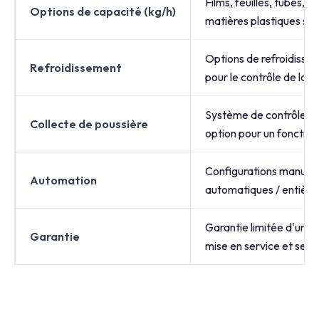
Films, feuilles, tubes, p
Options de capacité (kg/h)
matières plastiques sou
Options de refroidissem
Refroidissement
pour le contrôle de la 
Système de contrôle de
Collecte de poussière
option pour un fonctio
Configurations manuell
Automation
automatiques / entièr
Garantie limitée d'un a
Garantie
mise en service et ser