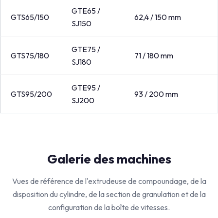
GTE65 /
GTS65/150
62,4 / 150 mm
SJ150
GTE75 /
GTS75/180
71 / 180 mm
SJ180
GTE95 /
GTS95/200
93 / 200 mm
SJ200
Galerie des machines
Vues de référence de l'extrudeuse de compoundage, de la
disposition du cylindre, de la section de granulation et de la
configuration de la boîte de vitesses.