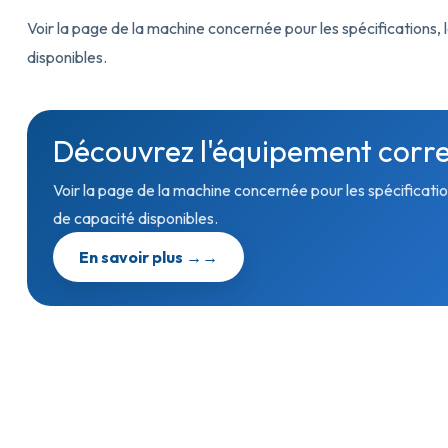
Voir la page de la machine concernée pour les spécifications, l
disponibles.
Découvrez l'équipement corr
Voir la page de la machine concernée pour les spécification
de capacité disponibles.
En savoir plus →
→