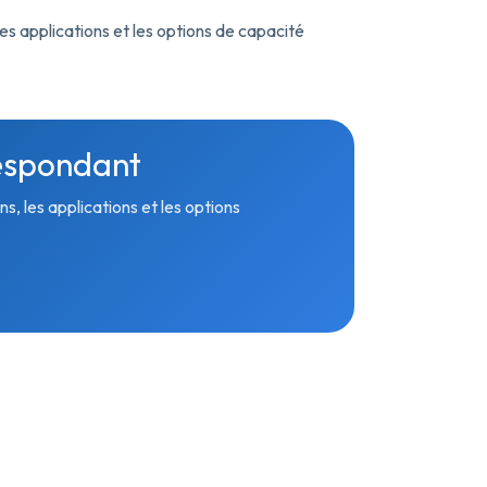
es applications et les options de capacité
espondant
s, les applications et les options