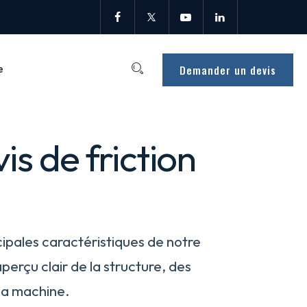
Demander un devis
e
is de friction
cipales caractéristiques de notre
 aperçu clair de la structure, des
 la machine.