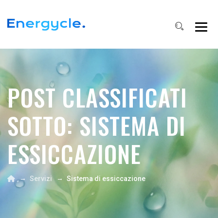
POST CLASSIFICATI
SOTTO:
SISTEMA DI
ESSICCAZIONE
→
→
Servizi
Sistema di essiccazione