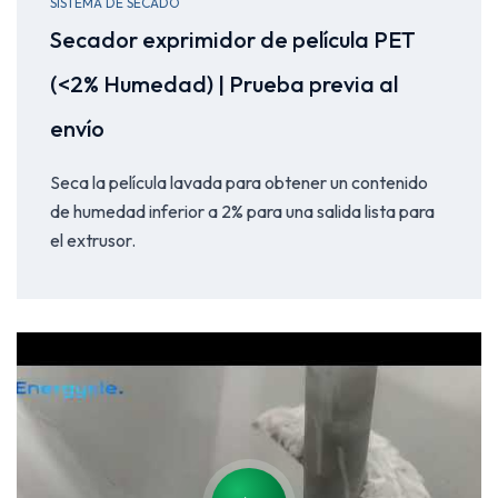
SISTEMA DE SECADO
Secador exprimidor de película PET
(<2% Humedad) | Prueba previa al
envío
Seca la película lavada para obtener un contenido
de humedad inferior a 2% para una salida lista para
el extrusor.