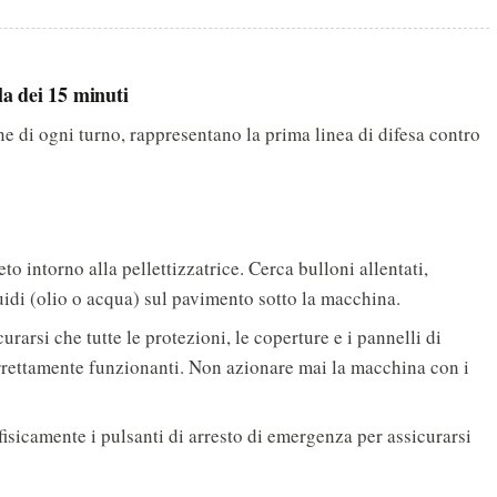
la dei 15 minuti
 fine di ogni turno, rappresentano la prima linea di difesa contro
o intorno alla pellettizzatrice. Cerca bulloni allentati,
uidi (olio o acqua) sul pavimento sotto la macchina.
urarsi che tutte le protezioni, le coperture e i pannelli di
rrettamente funzionanti. Non azionare mai la macchina con i
fisicamente i pulsanti di arresto di emergenza per assicurarsi