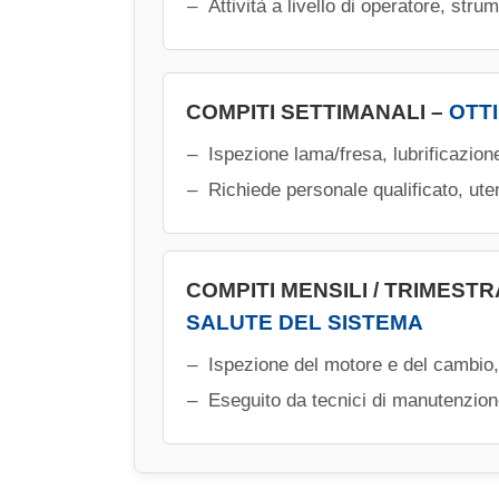
Attività a livello di operatore, stru
COMPITI SETTIMANALI –
OTT
Ispezione lama/fresa, lubrificazion
Richiede personale qualificato, ute
COMPITI MENSILI / TRIMESTR
SALUTE DEL SISTEMA
Ispezione del motore e del cambio,
Eseguito da tecnici di manutenzion