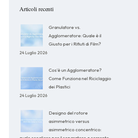
Articoli recenti
Granulatore vs.
Agglomeratore: Quale è il
Giusto per i Rifiuti di Film?
24 Luglio 2026
Cos'è un Agglomeratore?
Come Funziona nel Riciclaggio
dei Plastici
24 Luglio 2026
Designo del rotore
asimmetrico versus
asimmetrico concentrico:
quale scegliere per il separatore a corrente