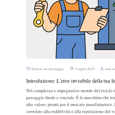
Notizie sul riciclaggio
3 luglio 2025
rum tr
Introduzione: L'eroe invisibile della tua li
Nel complesso e impegnativo mondo del riciclo indu
passaggio finale e cruciale. È la macchina che tras
alto valore, pronti per il mercato manifatturiero.
correlato alla redditività e alla reputazione del 