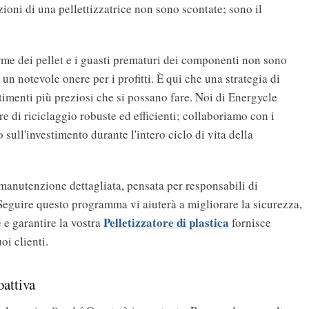
zioni di una pellettizzatrice non sono scontate; sono il
.
rme dei pellet e i guasti prematuri dei componenti non sono
n notevole onere per i profitti. È qui che una strategia di
imenti più preziosi che si possano fare. Noi di Energycle
e di riciclaggio robuste ed efficienti; collaboriamo con i
o sull'investimento durante l'intero ciclo di vita della
manutenzione dettagliata, pensata per responsabili di
Seguire questo programma vi aiuterà a migliorare la sicurezza,
Pelletizzatore di plastica
 e garantire la vostra
fornisce
oi clienti.
oattiva