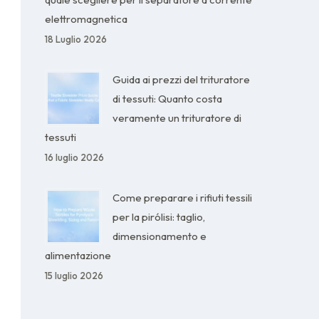
elettromagnetica
18 Luglio 2026
Guida ai prezzi del trituratore
di tessuti: Quanto costa
veramente un trituratore di
tessuti
16 luglio 2026
Come preparare i rifiuti tessili
per la pirólisi: taglio,
dimensionamento e
alimentazione
15 luglio 2026