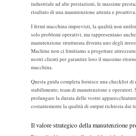
industriale ad alte prestazioni, le massime presta
risultato di una manutenzione attenta e proattiva
I fermi macchina imprevisti, la qualità non unifo
solo problemi operativi, ma rappresentano anche u
manutenzione strutturata diventa uno degli invest
Machine non ci limitiamo a progettare attrezzatur
nostri clienti per garantire loro il massimo ritorn
macchina.
Questa guida completa fornisce una checklist di 
stabilimento, team di manutenzione e operatori. 
prolungare la durata delle vostre apparecchiature
costantemente la qualità di output richiesta dai tu
Il valore strategico della manutenzione pr