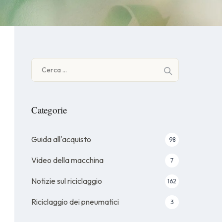
Ricerca
per:
Categorie
Guida all'acquisto
98
Video della macchina
7
Notizie sul riciclaggio
162
Riciclaggio dei pneumatici
3