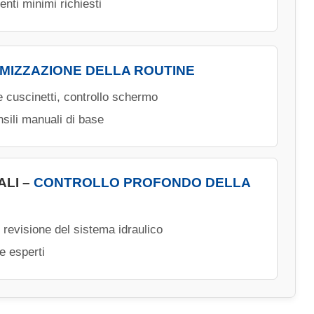
menti minimi richiesti
IMIZZAZIONE DELLA ROUTINE
e cuscinetti, controllo schermo
nsili manuali di base
ALI –
CONTROLLO PROFONDO DELLA
 revisione del sistema idraulico
e esperti