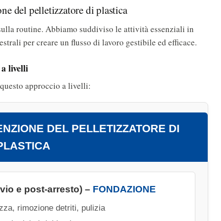
 del pelletizzatore di plastica
lla routine. Abbiamo suddiviso le attività essenziali in
trali per creare un flusso di lavoro gestibile ed efficace.
 livelli
questo approccio a livelli:
NZIONE DEL PELLETIZZATORE DI
PLASTICA
io e post-arresto) –
FONDAZIONE
zza, rimozione detriti, pulizia