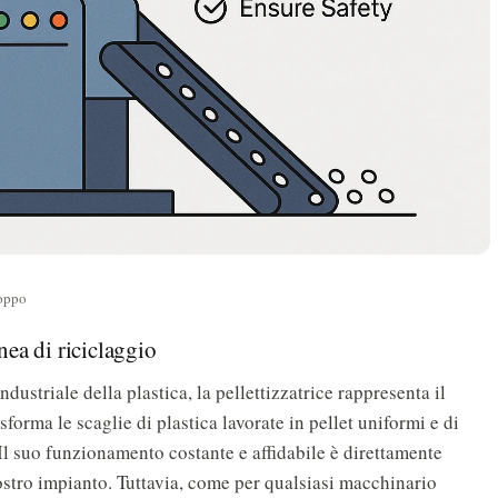
oppo
nea di riciclaggio
striale della plastica, la pellettizzatrice rappresenta il
forma le scaglie di plastica lavorate in pellet uniformi e di
 Il suo funzionamento costante e affidabile è direttamente
vostro impianto. Tuttavia, come per qualsiasi macchinario