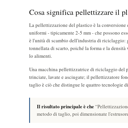
Cosa significa pellettizzare il p
La pellettizzazione del plastico è la conversione di
uniformi - tipicamente 2-5 mm - che possono esser
è l'unità di scambio dell'industria di riciclaggio
tonnellata di scarto, poiché la forma e la densit
lo alimenti.
Una macchina pellettizzatrice di riciclaggio del pla
trinciate, lavate e asciugate; il pellettizzatore fond
taglio è ciò che distingue le quattro tecnologie di
Il risultato principale è che
“Pellettizzazione
metodo di taglio, poi dimensionate l'estrusore