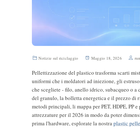
Notizie sul riciclaggio
Maggio 18, 2026
ru
Pellettizzazione del plastico trasforma scarti mist
uniformi che i moldatori ad iniezione, gli estru
che scegliete - filo, anello idrico, subacqueo o a 
del granulo, la bolletta energetica e il prezzo di
metodi principali, li mappa per PET, HDPE, PP e pe
attrezzature per il 2026 in modo da poter dimensi
prima l'hardware, esplorate la nostra
plastic pell