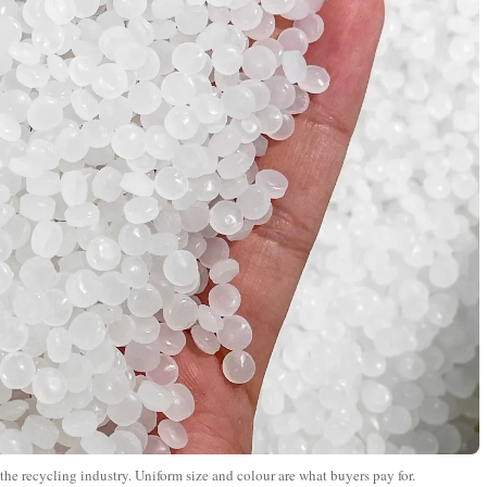
he recycling industry. Uniform size and colour are what buyers pay for.