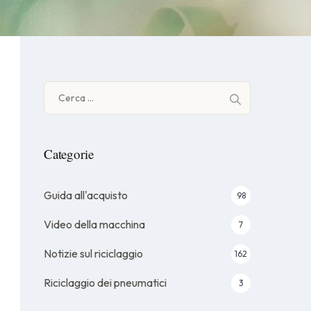
Ricerca
per:
Categorie
Guida all'acquisto
98
Video della macchina
7
Notizie sul riciclaggio
162
Riciclaggio dei pneumatici
3