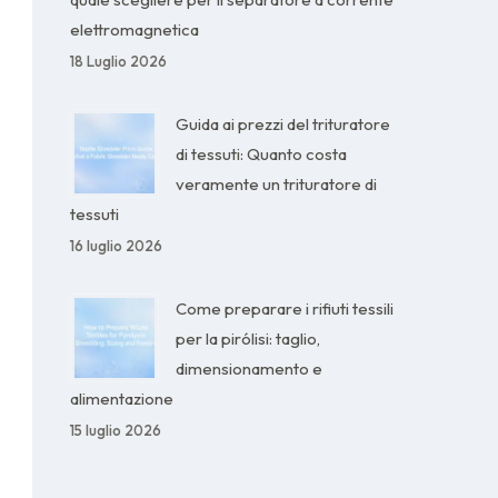
elettromagnetica
18 Luglio 2026
Guida ai prezzi del trituratore
di tessuti: Quanto costa
veramente un trituratore di
tessuti
16 luglio 2026
Come preparare i rifiuti tessili
per la pirólisi: taglio,
dimensionamento e
alimentazione
15 luglio 2026