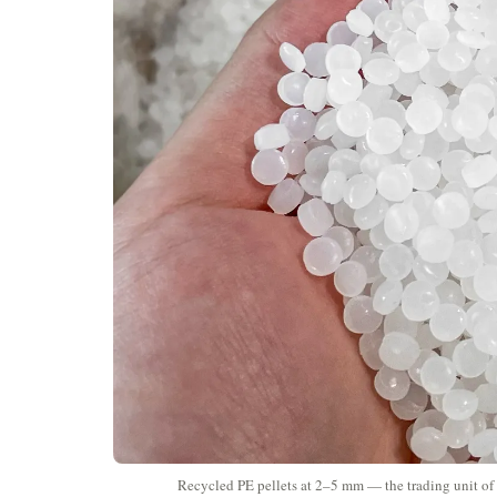
Recycled PE pellets at 2–5 mm — the trading unit of t