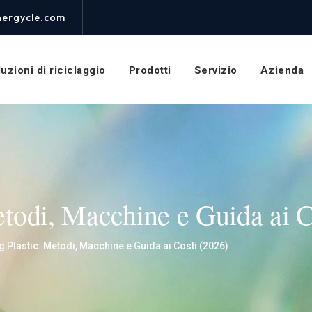
nergycle.com
uzioni di riciclaggio
Prodotti
Servizio
Azienda
Metodi, Macchine e Guida ai C
ng Plastic: Metodi, Macchine e Guida ai Costi (2026)