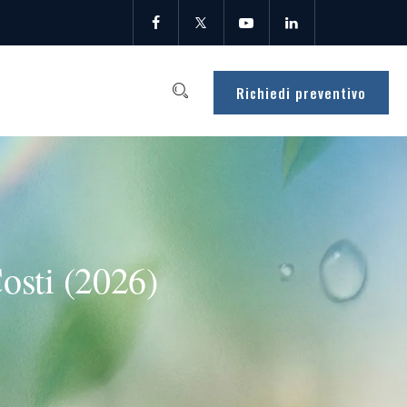
Richiedi preventivo
osti (2026)