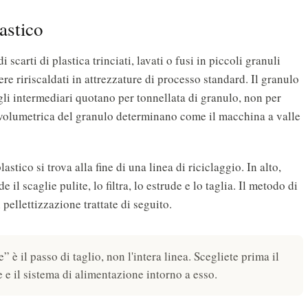
lastico
 scarti di plastica trinciati, lavati o fusi in piccoli granuli
e ririscaldati in attrezzature di processo standard. Il granulo
: gli intermediari quotano per tonnellata di granulo, non per
à volumetrica del granulo determinano come il macchina a valle
stico si trova alla fine di una linea di riciclaggio. In alto,
e il scaglie pulite, lo filtra, lo estrude e lo taglia. Il metodo di
 pellettizzazione trattate di seguito.
” è il passo di taglio, non l'intera linea. Scegliete prima il
 e il sistema di alimentazione intorno a esso.