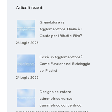
Articoli recenti
Granulatore vs.
Agglomeratore: Quale è il
Giusto per i Rifiuti di Film?
24 Luglio 2026
Cos'è un Agglomeratore?
Come Funziona nel Riciclaggio
dei Plastici
24 Luglio 2026
Designo del rotore
asimmetrico versus
asimmetrico concentrico:
quale scegliere per il separatore a corrente