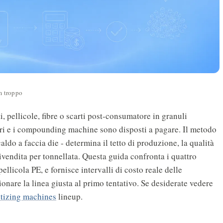
m troppo
i, pellicole, fibre o scarti post-consumatore in granuli
sori e i compounding machine sono disposti a pagare. Il metodo
caldo a faccia die - determina il tetto di produzione, la qualità
 rivendita per tonnellata. Questa guida confronta i quattro
llicola PE, e fornisce intervalli di costo reale delle
onare la linea giusta al primo tentativo. Se desiderate vedere
etizing machines
lineup.