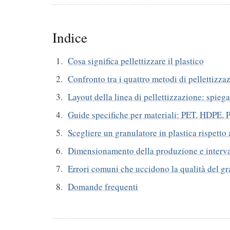
Indice
Cosa significa pellettizzare il plastico
Confronto tra i quattro metodi di pellettizza
Layout della linea di pellettizzazione: spieg
Guide specifiche per materiali: PET, HDPE, P
Scegliere un granulatore in plastica rispetto 
Dimensionamento della produzione e interval
Errori comuni che uccidono la qualità del g
Domande frequenti