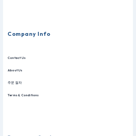
Company Info
Contact Us
About Us
주문 절차
Terms & Conditions