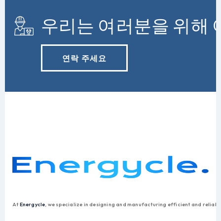
우리는 여러분을 위해 
연락 주세요
At
Energycle
, we specialize in designing and manufacturing efficient and reliab