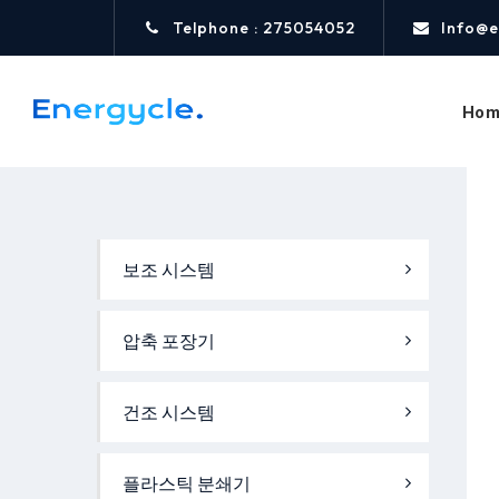
Telphone : 275054052
Info@e
Hom
보조 시스템
압축 포장기
건조 시스템
플라스틱 분쇄기