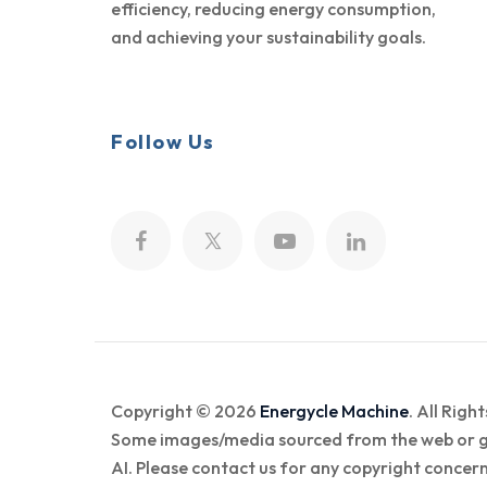
efficiency, reducing energy consumption,
and achieving your sustainability goals.
Follow Us
Copyright © 2026
Energycle Machine
. All Righ
Some images/media sourced from the web or 
AI. Please contact us for any copyright concern