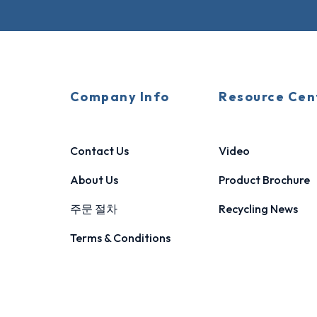
Company Info
Resource Cen
Contact Us
Video
About Us
Product Brochure
주문 절차
Recycling News
Terms & Conditions