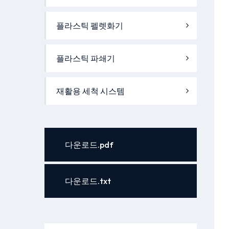
플라스틱 펠렛화기
플라스틱 파쇄기
재활용 세척 시스템
다운로드.pdf
다운로드.txt