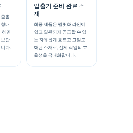
도
압출기 준비 완료 소
재
 촘촘
 형태
최종 제품은 펠릿화 라인에
게 하면
쉽고 일관되게 공급할 수 있
 보관
는 자유롭게 흐르고 고밀도
됩니다.
화된 소재로, 전체 작업의 효
율성을 극대화합니다.