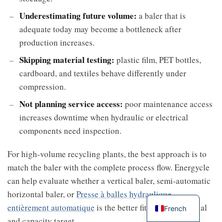
Underestimating future volume:
a baler that is
adequate today may become a bottleneck after
production increases.
Skipping material testing:
plastic film, PET bottles,
cardboard, and textiles behave differently under
compression.
Not planning service access:
poor maintenance access
increases downtime when hydraulic or electrical
components need inspection.
For high-volume recycling plants, the best approach is to
match the baler with the complete process flow. Energycle
can help evaluate whether a vertical baler, semi-automatic
horizontal baler, or
Presse à balles hydraulique
entièrement automatique
is the better fit for your material
French
and capacity target.