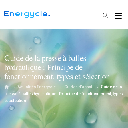
Guide de la presse à balles
hydraulique : Principe de
fonctionnement, types et sélection
→
→
→
Actualités Energycle
Guides d'achat
Guide de la
presse à balles hydraulique : Principe de fonctionnement, types
et sélection