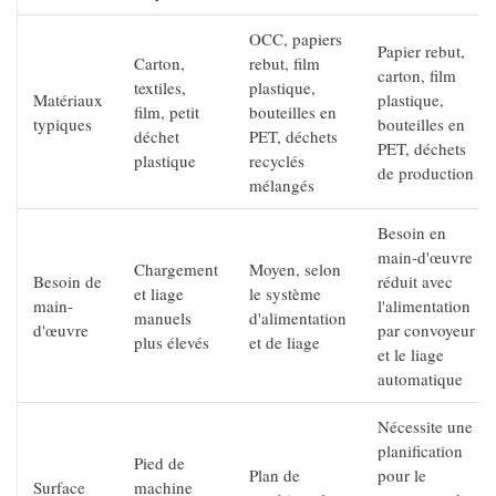
OCC, papiers
Papier rebut,
Carton,
rebut, film
carton, film
textiles,
plastique,
Matériaux
plastique,
film, petit
bouteilles en
typiques
bouteilles en
déchet
PET, déchets
PET, déchets
plastique
recyclés
de production
mélangés
Besoin en
main-d'œuvre
Chargement
Moyen, selon
Besoin de
réduit avec
et liage
le système
main-
l'alimentation
manuels
d'alimentation
d'œuvre
par convoyeur
plus élevés
et de liage
et le liage
automatique
Nécessite une
planification
Pied de
Plan de
pour le
Surface
machine