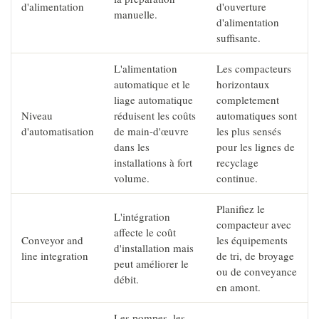
d'alimentation
d'ouverture
manuelle.
d'alimentation
suffisante.
L'alimentation
Les compacteurs
automatique et le
horizontaux
liage automatique
completement
Niveau
réduisent les coûts
automatiques sont
d'automatisation
de main-d'œuvre
les plus sensés
dans les
pour les lignes de
installations à fort
recyclage
volume.
continue.
Planifiez le
L'intégration
compacteur avec
affecte le coût
Conveyor and
les équipements
d'installation mais
line integration
de tri, de broyage
peut améliorer le
ou de conveyance
débit.
en amont.
Les pompes, les