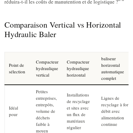
réduira-t-il les coûts de manutention et de logistique ?” ”
Comparaison Vertical vs Horizontal
Hydraulic Baler
baliseur
Compacteur
Compacteur
Point de
horizontal
hydraulique
hydraulique
sélection
automatique
vertical
horizontal
complet
Petites
Installations
entreprises,
Lignes de
de recyclage
entrepôts,
recyclage à fort
Idéal
et sites avec
volume de
débit avec
pour
un flux de
déchets
alimentation
matériaux
faible à
continue
régulier
moyen