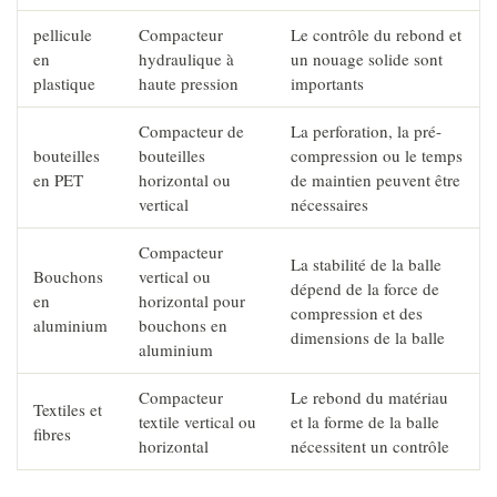
pellicule
Compacteur
Le contrôle du rebond et
en
hydraulique à
un nouage solide sont
plastique
haute pression
importants
Compacteur de
La perforation, la pré-
bouteilles
bouteilles
compression ou le temps
en PET
horizontal ou
de maintien peuvent être
vertical
nécessaires
Compacteur
La stabilité de la balle
Bouchons
vertical ou
dépend de la force de
en
horizontal pour
compression et des
aluminium
bouchons en
dimensions de la balle
aluminium
Compacteur
Le rebond du matériau
Textiles et
textile vertical ou
et la forme de la balle
fibres
horizontal
nécessitent un contrôle