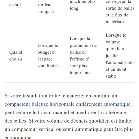
machine plus
convoyeur, la
au sol
vertical
long
sortie de balles
compact
et le flux de
matériaux
Lorsque le
Lorsque la
volume
Lorsque le
production de
quotidien
Quand
budget et
balles et
justifie
choisir
l'espace
l'efficacité
l'automatisation
sont limités
sont plus
et un débit
importantes
stable
Si votre installation traite le matériel en continu, un
compacteur baleuse horizontale entièrement automatique
peut réduire le travail manuel et améliorer la cohérence
des balles. Si votre volume de déchets quotidien est limité,
un compacteur vertical ou semi-automatique peut être plus
économique.