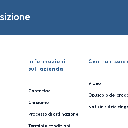
sizione
Informazioni
Centro risors
sull'azienda
Video
Contattaci
Opuscolo del prod
Chi siamo
Notizie sul riciclag
Processo di ordinazione
Termini e condizioni