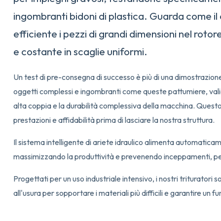
ingombranti bidoni di plastica. Guarda come il 
efficiente i pezzi di grandi dimensioni nel rot
e costante in scaglie uniformi.
Un test di pre-consegna di successo è più di una dimostrazione;
oggetti complessi e ingombranti come queste pattumiere, valid
alta coppia e la durabilità complessiva della macchina. Questo g
prestazioni e affidabilità prima di lasciare la nostra struttura.
Il sistema intelligente di ariete idraulico alimenta automaticame
massimizzando la produttività e prevenendo inceppamenti, pe
Progettati per un uso industriale intensivo, i nostri trituratori
all'usura per sopportare i materiali più difficili e garantire un