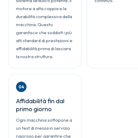
sistema idraulico potente, il
continuo.
motore a alta coppia e la
durabilità complessiva della
macchina. Questo
garantisce che soddisfi i più
alti standard di prestazioni e
affidabilità prima di lasciare
la nostra struttura.
04
Affidabilità fin dal
primo giorno
Ogni macchina sottopone a
un test di messa in servizio
rigoroso per garantire che