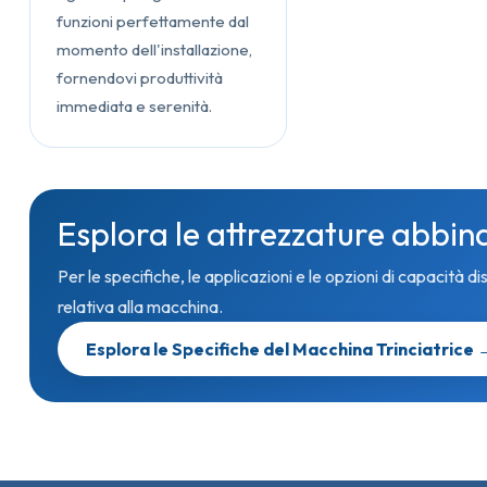
funzioni perfettamente dal
momento dell'installazione,
fornendovi produttività
immediata e serenità.
Esplora le attrezzature abbin
Per le specifiche, le applicazioni e le opzioni di capacità di
relativa alla macchina.
Esplora le Specifiche del Macchina Trinciatrice 