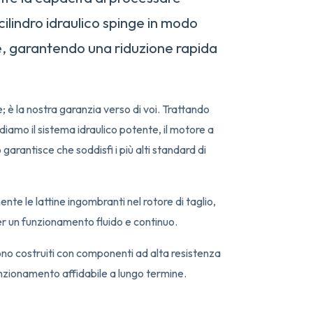
cilindro idraulico spinge in modo
ore, garantendo una riduzione rapida
 è la nostra garanzia verso di voi. Trattando
iamo il sistema idraulico potente, il motore a
arantisce che soddisfi i più alti standard di
nte le lattine ingombranti nel rotore di taglio,
r un funzionamento fluido e continuo.
 sono costruiti con componenti ad alta resistenza
 funzionamento affidabile a lungo termine.