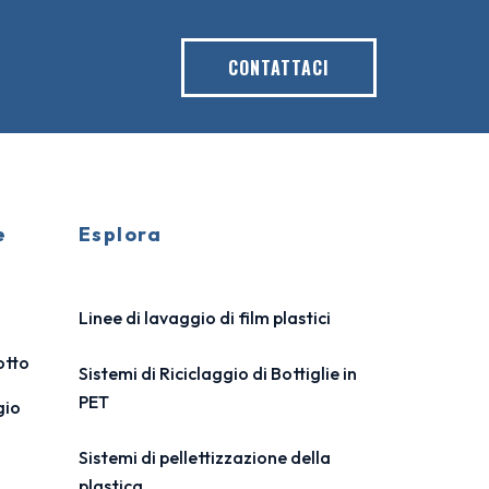
CONTATTACI
e
Esplora
Linee di lavaggio di film plastici
otto
Sistemi di Riciclaggio di Bottiglie in
PET
gio
Sistemi di pellettizzazione della
plastica