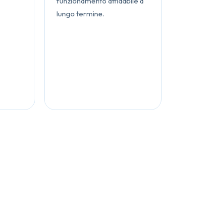
funzionamento affidabile a
lungo termine.