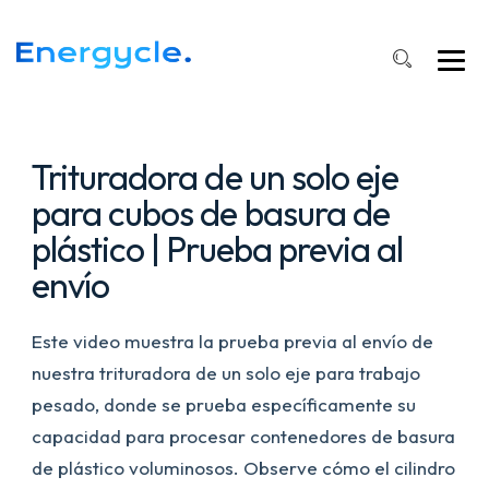
eje
para
triturar
cubos
de
basura
Trituradora de un solo eje
para cubos de basura de
plástico | Prueba previa al
envío
Este video muestra la prueba previa al envío de
nuestra trituradora de un solo eje para trabajo
pesado, donde se prueba específicamente su
capacidad para procesar contenedores de basura
de plástico voluminosos. Observe cómo el cilindro