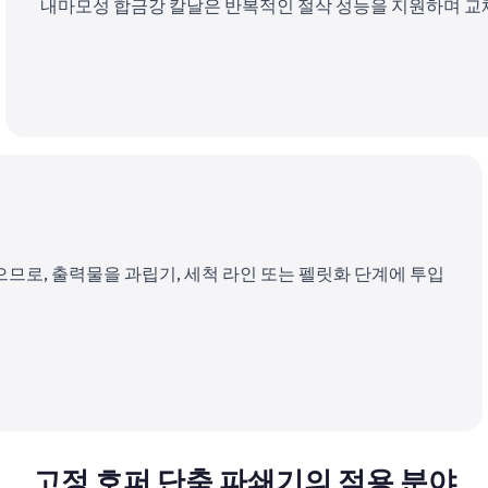
내마모성 합금강 칼날은 반복적인 절삭 성능을 지원하며 교체
므로, 출력물을 과립기, 세척 라인 또는 펠릿화 단계에 투입
고정 호퍼 단축 파쇄기의 적용 분야