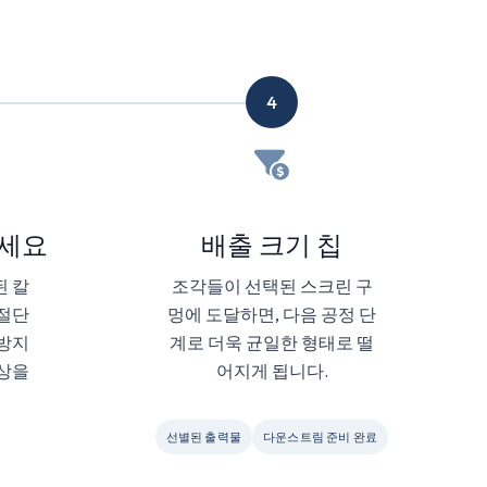
4
르세요
배출 크기 칩
된 칼
조각들이 선택된 스크린 구
 절단
멍에 도달하면, 다음 공정 단
 방지
계로 더욱 균일한 형태로 떨
현상을
어지게 됩니다.
선별된 출력물
다운스트림 준비 완료