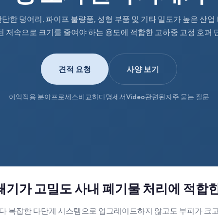
단한 덩어리, 파이프 불량품, 성형 부품 및 기타 밀도가 높은 산업
된 저속으로 크기를 줄여야 하는 용도에 적합한 고하중 고정 호퍼 
견적 요청
사양 보기
이익
적용 분야
프로세스
비교하다
명세서
Video
관련된
자주 묻는 질문
쇄기가 고밀도 사내 폐기물 처리에 적합
보다 복잡한 다단계 시스템으로 업그레이드하지 않고도 부피가 크고