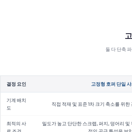
고
둘 다 단축 
결정 요인
고정형 호퍼 단일 
기계 배치
직접 적재 및 표준 1차 크기 축소를 위한
도
최적의 사
밀도가 높고 단단한 스크랩, 퍼지, 덩어리 
료 조건
적인 공급 특성을 보