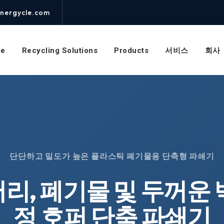
nergycle.com
e
Recycling Solutions
Products
서비스
회사
단단하고 밀도가 높은 플라스틱 폐기물용 단축형 파쇄기
리, 폐기물 및 두꺼운 
정 호퍼 단축 파쇄기