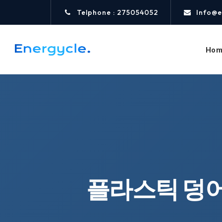
Telphone : 275054052
Info@e
Hom
플라스틱 덩어