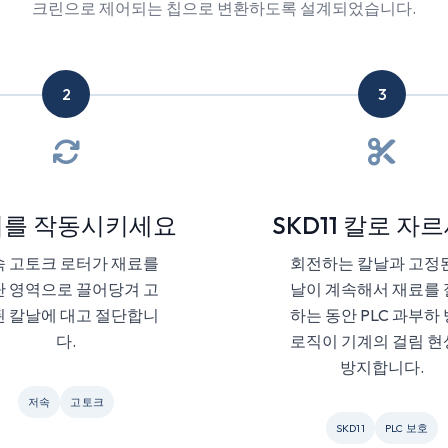
크린으로 제어되는 칩으로 변환하도록 설계되었습니다.
2
3
를 작동시키세요
SKD11 칼로 자
 고토크 로터가 재료를
회전하는 칼날과 고정
 영역으로 끌어당겨 고
날이 계속해서 재료를
 칼날에 대고 절단합니
하는 동안 PLC 과부하
다.
로직이 기계의 걸림 
방지합니다.
저속
고토크
SKD11
PLC 보호