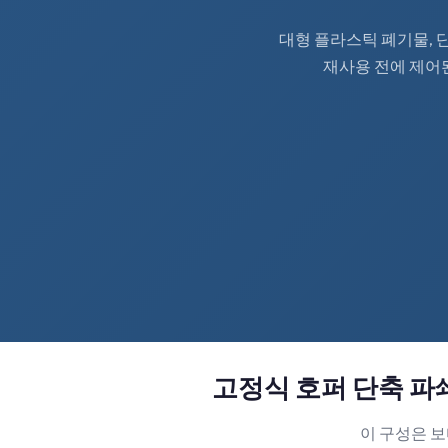
대형 플라스틱 폐기물, 단
재사용 전에 제어
고정식 호퍼 단축 파
이 구성은 