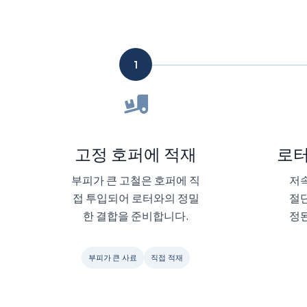
1
고정 호퍼에 적재
로터
부피가 큰 고철은 호퍼에 직
저속
접 투입되어 로터와의 정밀
절단
한 결합을 준비합니다.
정된
부피가 큰 사료
직접 적재