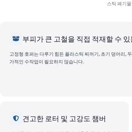
스틱 폐기물
부피가 큰 고철을 직접 적재할 수 있
고정형 호퍼는 다루기 힘든 플라스틱 찌꺼기, 초기 덩어리, 
가적인 수작업이 필요하지 않습니다.
견고한 로터 및 고강도 챔버