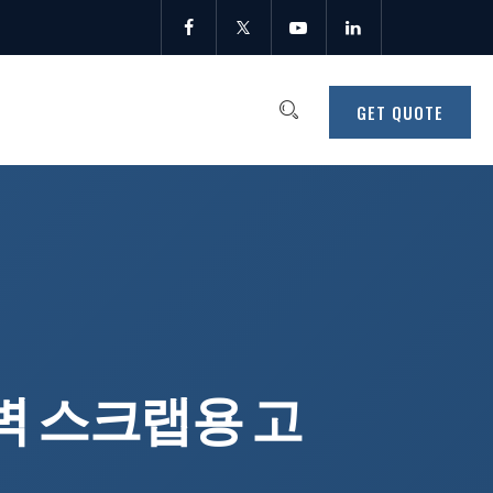
GET QUOTE
벽 스크랩용 고