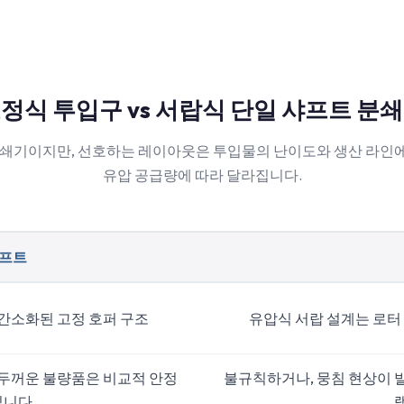
정식 투입구 vs 서랍식 단일 샤프트 분
파쇄기이지만, 선호하는 레이아웃은 투입물의 난이도와 생산 라인
유압 공급량에 따라 달라집니다.
샤프트
 간소화된 고정 호퍼 구조
유압식 서랍 설계는 로터
및 두꺼운 불량품은 비교적 안정
불규칙하거나, 뭉침 현상이 
입니다.