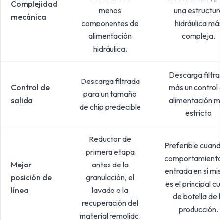
Complejidad
menos
una estructur
mecánica
componentes de
hidráulica má
alimentación
compleja.
hidráulica.
Descarga filtr
Descarga filtrada
Control de
más un control
para un tamaño
salida
alimentación 
de chip predecible
estricto
Reductor de
Preferible cuand
primera etapa
comportamient
Mejor
antes de la
entrada en sí m
posición de
granulación, el
es el principal cu
línea
lavado o la
de botella de 
recuperación del
producción.
material remolido.