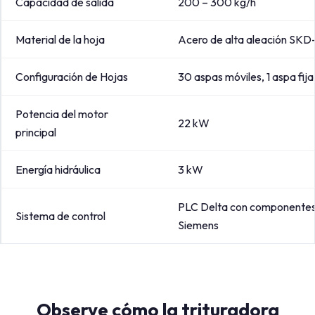
Capacidad de salida
200 – 300 kg/h
Material de la hoja
Acero de alta aleación SKD-
Configuración de Hojas
30 aspas móviles, 1 aspa fija
Potencia del motor
22 kW
principal
Energía hidráulica
3 kW
PLC Delta con componentes 
Sistema de control
Siemens
Observe cómo la trituradora