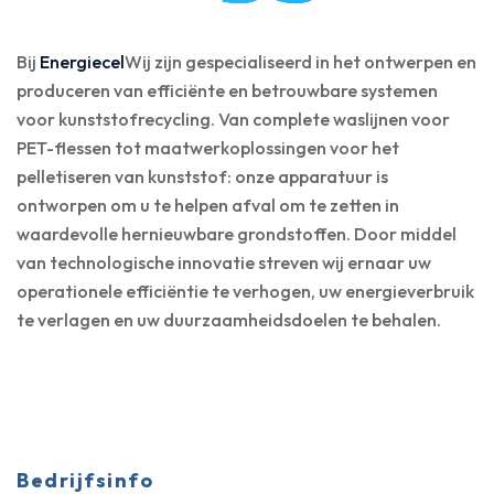
Bij
Energiecel
Wij zijn gespecialiseerd in het ontwerpen en
produceren van efficiënte en betrouwbare systemen
voor kunststofrecycling. Van complete waslijnen voor
PET-flessen tot maatwerkoplossingen voor het
pelletiseren van kunststof: onze apparatuur is
ontworpen om u te helpen afval om te zetten in
waardevolle hernieuwbare grondstoffen. Door middel
van technologische innovatie streven wij ernaar uw
operationele efficiëntie te verhogen, uw energieverbruik
te verlagen en uw duurzaamheidsdoelen te behalen.
Bedrijfsinfo