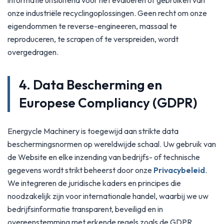
informatie uitsluitend voor het evalueren of gebruiken van
onze industriële recyclingoplossingen. Geen recht om onze
eigendommen te reverse-engineeren, massaal te
reproduceren, te scrapen of te verspreiden, wordt
overgedragen.
4. Data Bescherming en
Europese Compliancy (GDPR)
Energycle Machinery is toegewijd aan strikte data
beschermingsnormen op wereldwijde schaal. Uw gebruik van
de Website en elke inzending van bedrijfs- of technische
gegevens wordt strikt beheerst door onze
Privacybeleid
.
We integreren de juridische kaders en principes die
noodzakelijk zijn voor internationale handel, waarbij we uw
bedrijfsinformatie transparent, beveiligd en in
overeenstemming met erkende regels zoals de GDPR