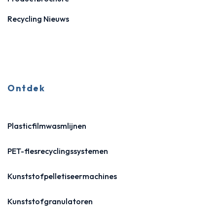
Recycling Nieuws
Ontdek
Plasticfilmwasmlijnen
PET-flesrecyclingssystemen
Kunststofpelletiseermachines
Kunststofgranulatoren