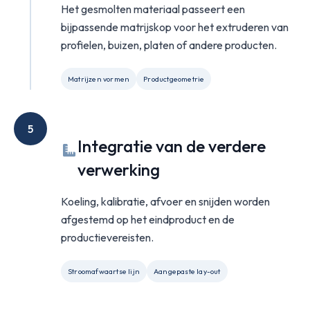
Het gesmolten materiaal passeert een
bijpassende matrijskop voor het extruderen van
profielen, buizen, platen of andere producten.
Matrijzen vormen
Productgeometrie
5
Integratie van de verdere
verwerking
Koeling, kalibratie, afvoer en snijden worden
afgestemd op het eindproduct en de
productievereisten.
Stroomafwaartse lijn
Aangepaste lay-out