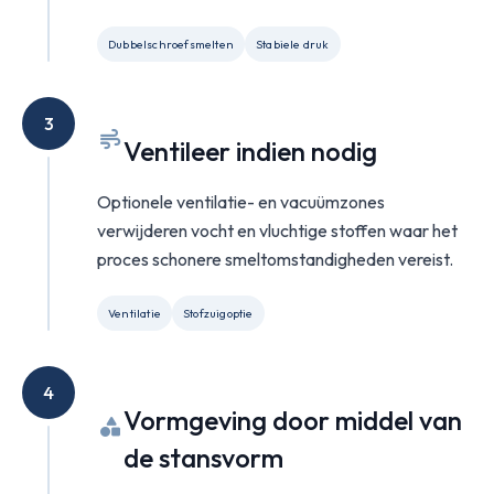
Dubbelschroefsmelten
Stabiele druk
3
Ventileer indien nodig
Optionele ventilatie- en vacuümzones
verwijderen vocht en vluchtige stoffen waar het
proces schonere smeltomstandigheden vereist.
Ventilatie
Stofzuigoptie
4
Vormgeving door middel van
de stansvorm