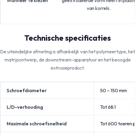
Wanneer te kiezen
geëxtrudeerde vorm heeft in plaat
van korrels.
Technische specificaties
De uiteindelijke afmeting is afhankelijk van het polymeertype, het
matrijsontwerp, de downstream-apparatuur en het beoogde
extrusieproduct.
Schroefdiameter
50 – 150 mm
L/D-verhouding
Tot 68:1
Maximale schroefsnelheid
Tot 600 toeren 