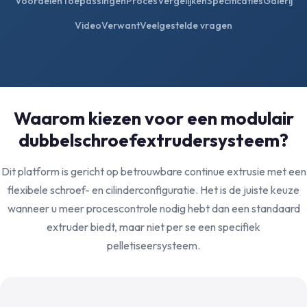
Voordelen
Toepassingen
Proces
Vergelijken
Specificaties
Galerij
Video
Verwant
Veelgestelde vragen
Waarom kiezen voor een modulair
dubbelschroefextrudersysteem?
Dit platform is gericht op betrouwbare continue extrusie met een
flexibele schroef- en cilinderconfiguratie. Het is de juiste keuze
wanneer u meer procescontrole nodig hebt dan een standaard
extruder biedt, maar niet per se een specifiek
pelletiseersysteem.