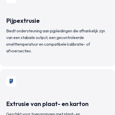
Pijpextrusie
Biedt ondersteuning aan pijpleidingen die afhankelijk zijn
van een stabiele output, een gecontroleerde
smelttemperatuur en compatibele kalibratie- of
afvoersecties.
Extrusie van plaat- en karton
Geschikt voor toepassingen met plaat- en