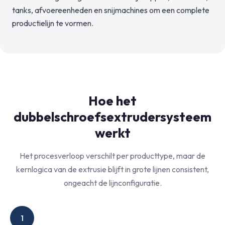
tanks, afvoereenheden en snijmachines om een complete
productielijn te vormen.
Hoe het
dubbelschroefsextrudersysteem
werkt
Het procesverloop verschilt per producttype, maar de
kernlogica van de extrusie blijft in grote lijnen consistent,
ongeacht de lijnconfiguratie.
1