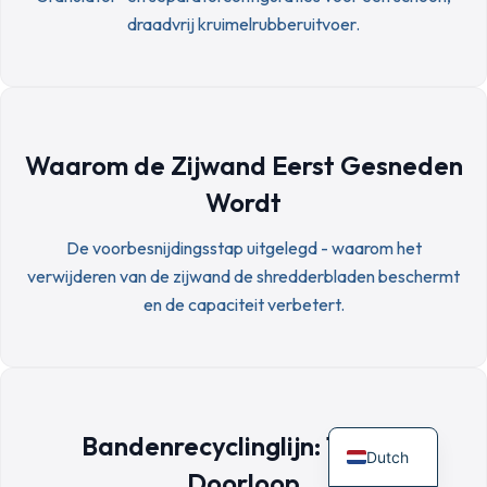
draadvrij kruimelrubberuitvoer.
Waarom de Zijwand Eerst Gesneden
Wordt
De voorbesnijdingsstap uitgelegd - waarom het
verwijderen van de zijwand de shredderbladen beschermt
en de capaciteit verbetert.
Bandenrecyclinglijn: Testrit
Dutch
Doorloop