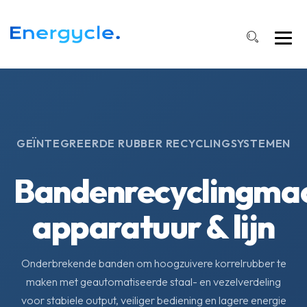
GEÏNTEGREERDE RUBBER RECYCLINGSYSTEMEN
Bandenrecyclingmac
apparatuur & lijn
Onderbrekende banden om hoogzuivere korrelrubber te
maken met geautomatiseerde staal- en vezelverdeling
voor stabiele output, veiliger bediening en lagere energie