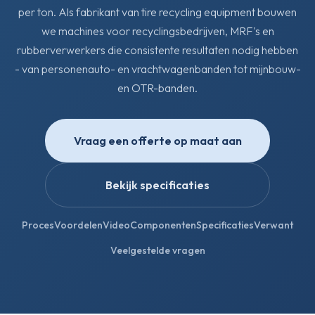
per ton. Als fabrikant van tire recycling equipment bouwen
we machines voor recyclingsbedrijven, MRF's en
rubberverwerkers die consistente resultaten nodig hebben
- van personenauto- en vrachtwagenbanden tot mijnbouw-
en OTR-banden.
Vraag een offerte op maat aan
Bekijk specificaties
Proces
Voordelen
Video
Componenten
Specificaties
Verwant
Veelgestelde vragen