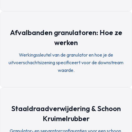
Afvalbanden granulatoren: Hoe ze
werken
Werkingssleutel van de granulator en hoe je de
uitvoerschachtsizening specificeert voor de downstream
waarde.
Staaldraadverwijdering & Schoon
Kruimelrubber
Granulator- en separatorconfiguraties voor een schoon,