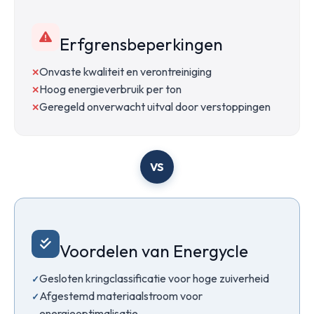
Erfgrensbeperkingen
Onvaste kwaliteit en verontreiniging
Hoog energieverbruik per ton
Geregeld onverwacht uitval door verstoppingen
VS
Voordelen van Energycle
Gesloten kringclassificatie voor hoge zuiverheid
Afgestemd materiaalstroom voor
energieoptimalisatie