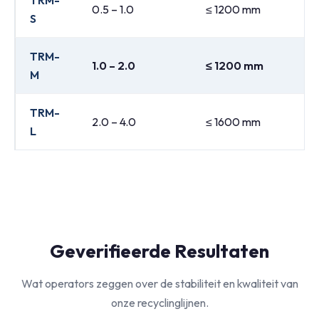
TRM-
0.5 – 1.0
≤ 1200 mm
S
TRM-
1.0 – 2.0
≤ 1200 mm
M
TRM-
2.0 – 4.0
≤ 1600 mm
L
Geverifieerde Resultaten
Wat operators zeggen over de stabiliteit en kwaliteit van
onze recyclinglijnen.