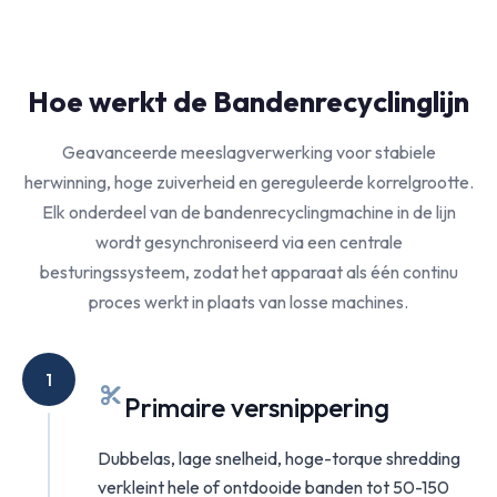
Hoe werkt de Bandenrecyclinglijn
Geavanceerde meeslagverwerking voor stabiele
herwinning, hoge zuiverheid en gereguleerde korrelgrootte.
Elk onderdeel van de bandenrecyclingmachine in de lijn
wordt gesynchroniseerd via een centrale
besturingssysteem, zodat het apparaat als één continu
proces werkt in plaats van losse machines.
1
Primaire versnippering
Dubbelas, lage snelheid, hoge-torque shredding
verkleint hele of ontdooide banden tot 50-150