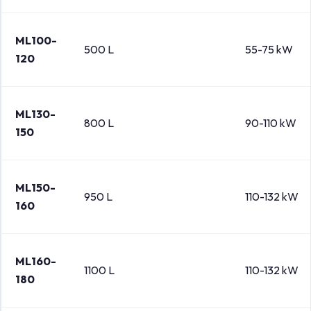
ML100-
500 L
55-75 kW
120
ML130-
800 L
90-110 kW
150
ML150-
950 L
110-132 kW
160
ML160-
1100 L
110-132 kW
180