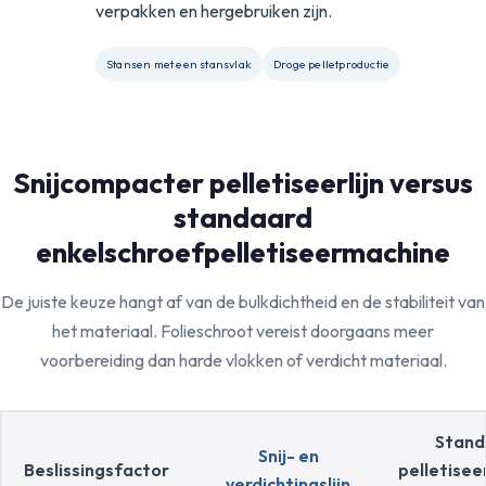
verpakken en hergebruiken zijn.
Stansen met een stansvlak
Droge pelletproductie
Snijcompacter pelletiseerlijn versus
standaard
enkelschroefpelletiseermachine
De juiste keuze hangt af van de bulkdichtheid en de stabiliteit van
het materiaal. Folieschroot vereist doorgaans meer
voorbereiding dan harde vlokken of verdicht materiaal.
Stand
Snij- en
Beslissingsfactor
pelletise
verdichtingslijn