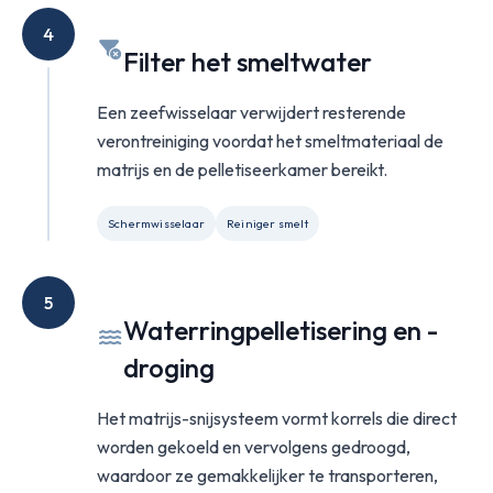
4
Filter het smeltwater
Een zeefwisselaar verwijdert resterende
verontreiniging voordat het smeltmateriaal de
matrijs en de pelletiseerkamer bereikt.
Schermwisselaar
Reiniger smelt
5
Waterringpelletisering en -
droging
Het matrijs-snijsysteem vormt korrels die direct
worden gekoeld en vervolgens gedroogd,
waardoor ze gemakkelijker te transporteren,