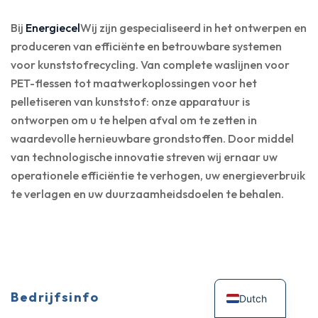
Bij
Energiecel
Wij zijn gespecialiseerd in het ontwerpen en
produceren van efficiënte en betrouwbare systemen
voor kunststofrecycling. Van complete waslijnen voor
PET-flessen tot maatwerkoplossingen voor het
pelletiseren van kunststof: onze apparatuur is
ontworpen om u te helpen afval om te zetten in
waardevolle hernieuwbare grondstoffen. Door middel
van technologische innovatie streven wij ernaar uw
operationele efficiëntie te verhogen, uw energieverbruik
te verlagen en uw duurzaamheidsdoelen te behalen.
Bedrijfsinfo
Dutch