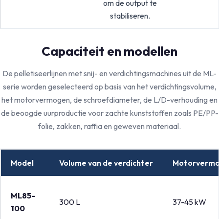
om de output te
stabiliseren.
Capaciteit en modellen
De pelletiseerlijnen met snij- en verdichtingsmachines uit de ML-
serie worden geselecteerd op basis van het verdichtingsvolume,
het motorvermogen, de schroefdiameter, de L/D-verhouding en
de beoogde uurproductie voor zachte kunststoffen zoals PE/PP-
folie, zakken, raffia en geweven materiaal.
Model
Volume van de verdichter
Motorverm
ML85-
300 L
37-45 kW
100