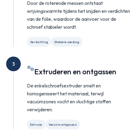
Door de roterende messen ontstaat
wrijvingswarmte tijdens het snijden en verdichten
van de folie, waardoor de aanvoer voor de
schroef stabieler wordt.
Verdichting
Stabiele voeding
3
Extruderen en ontgassen
De enkelschroefsextruder smelt en
homogeniseert het materiaal, terwijl
vacuümzones vocht en vluchtige stoffen
verwijderen.
Extrusie
Vacuüm ontgassen