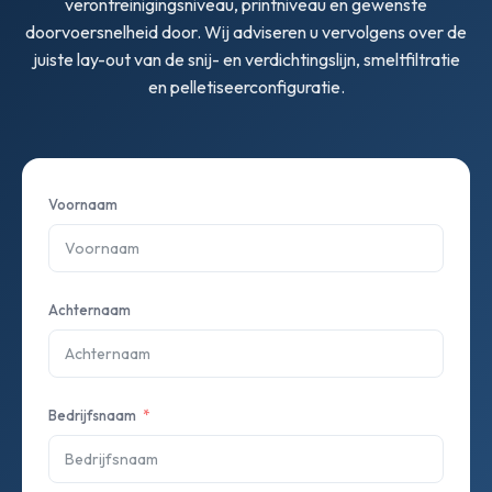
verontreinigingsniveau, printniveau en gewenste
doorvoersnelheid door. Wij adviseren u vervolgens over de
juiste lay-out van de snij- en verdichtingslijn, smeltfiltratie
en pelletiseerconfiguratie.
Voornaam
Achternaam
Bedrijfsnaam