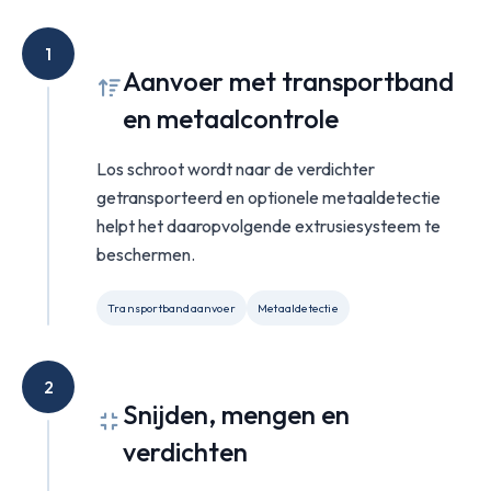
1
Aanvoer met transportband
en metaalcontrole
Los schroot wordt naar de verdichter
getransporteerd en optionele metaaldetectie
helpt het daaropvolgende extrusiesysteem te
beschermen.
Transportbandaanvoer
Metaaldetectie
2
Snijden, mengen en
verdichten