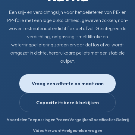
Een snij- en verdichtingslijn voor het pelleteren van PE- en
PP-folie met een lage bulkdichtheid, geweven zakken, non-
woven restmateriaal en licht flexibel afval. Geïntegreerde
verdichting, ontgassing, smeltfiltratie en
waterringpelletering zorgen ervoor dat los afval wordt
omgezet in dichte, herbruikbare pellets met een stabiele
output.
Vraag een offerte op maat aan
Capaciteitsbereik bekijken
Voordelen
Toepassingen
Proces
Vergelijken
Specificaties
Galerij
Video
Verwant
Veelgestelde vragen