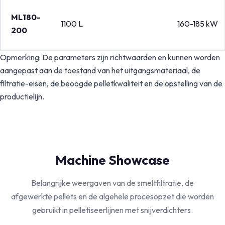
ML180-
1100 L
160-185 kW
200
Opmerking: De parameters zijn richtwaarden en kunnen worden
aangepast aan de toestand van het uitgangsmateriaal, de
filtratie-eisen, de beoogde pelletkwaliteit en de opstelling van de
productielijn.
Machine Showcase
Belangrijke weergaven van de smeltfiltratie, de
afgewerkte pellets en de algehele procesopzet die worden
gebruikt in pelletiseerlijnen met snijverdichters.