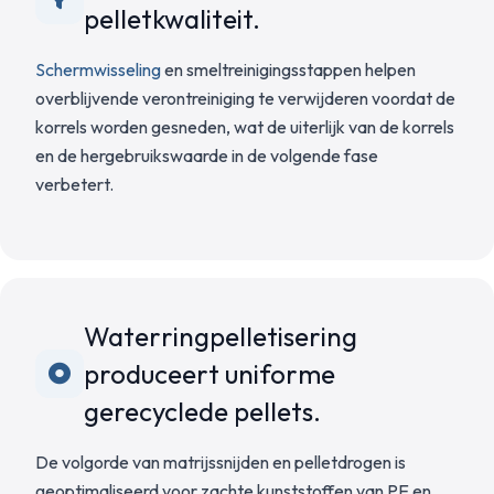
pelletkwaliteit.
Schermwisseling
en smeltreinigingsstappen helpen
overblijvende verontreiniging te verwijderen voordat de
korrels worden gesneden, wat de uiterlijk van de korrels
en de hergebruikswaarde in de volgende fase
verbetert.
Waterringpelletisering
produceert uniforme
gerecyclede pellets.
De volgorde van matrijssnijden en pelletdrogen is
geoptimaliseerd voor zachte kunststoffen van PE en