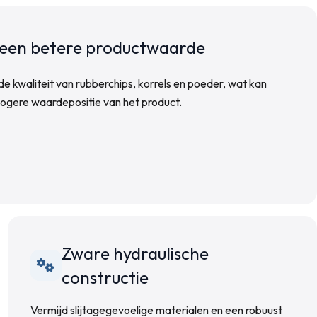
 een betere productwaarde
de kwaliteit van rubberchips, korrels en poeder, wat kan
hogere waardepositie van het product.
Zware hydraulische
constructie
Vermijd slijtagegevoelige materialen en een robuust