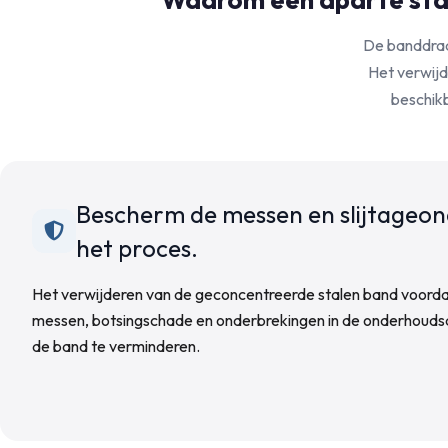
De banddraa
Het verwijd
beschikb
Bescherm de messen en slijtageon
het proces.
Het verwijderen van de geconcentreerde stalen band voordat je
messen, botsingschade en onderbrekingen in de onderhoudsac
de band te verminderen.