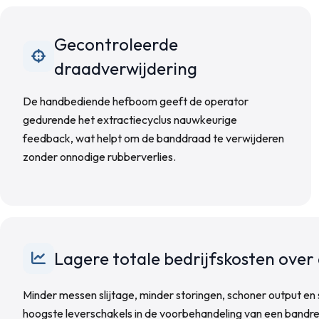
Gecontroleerde
draadverwijdering
De handbediende hefboom geeft de operator
gedurende het extractiecyclus nauwkeurige
feedback, wat helpt om de banddraad te verwijderen
zonder onnodige rubberverlies.
Lagere totale bedrijfskosten over d
Minder messen slijtage, minder storingen, schoner output 
hoogste leverschakels in de voorbehandeling van een bandrec