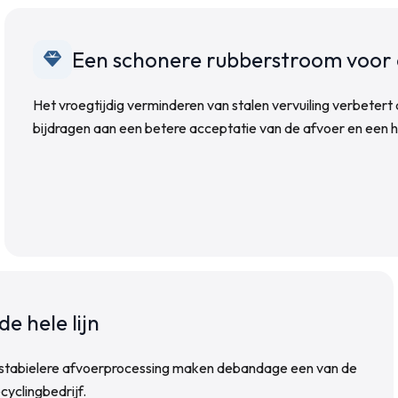
Een schonere rubberstroom voor
Het vroegtijdig verminderen van stalen vervuiling verbetert 
bijdragen aan een betere acceptatie van de afvoer en een 
e hele lijn
en stabielere afvoerprocessing maken debandage een van de
yclingbedrijf.