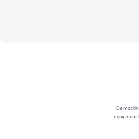
De machine
equipment t