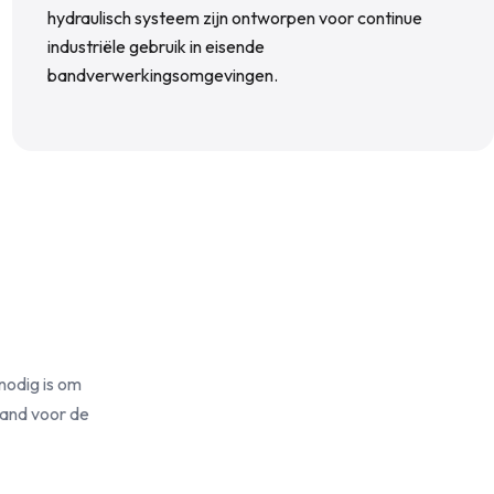
hydraulisch systeem zijn ontworpen voor continue
industriële gebruik in eisende
bandverwerkingsomgevingen.
nodig is om
band voor de