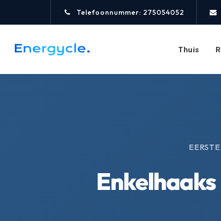
Telefoonnummer: 275054052
Thuis
R
EERSTE
Enkelhaaks 