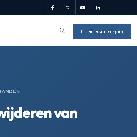
Offerte aanvragen
 BANDEN
wijderen van