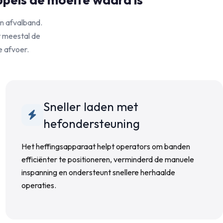
n afvalband.
t meestal de
e afvoer.
Sneller laden met
hefondersteuning
Het heffingsapparaat helpt operators om banden
efficiënter te positioneren, verminderd de manuele
inspanning en ondersteunt snellere herhaalde
operaties.