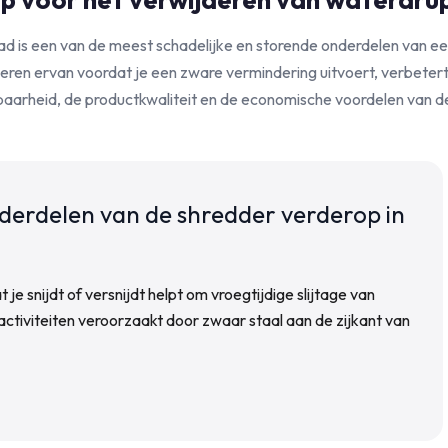
d is een van de meest schadelijke en storende onderdelen van ee
eren ervan voordat je een zware vermindering uitvoert, verbeter
aarheid, de productkwaliteit en de economische voordelen van d
derdelen van de shredder verderop in
 snijdt of versnijdt helpt om vroegtijdige slijtage van
tiviteiten veroorzaakt door zwaar staal aan de zijkant van