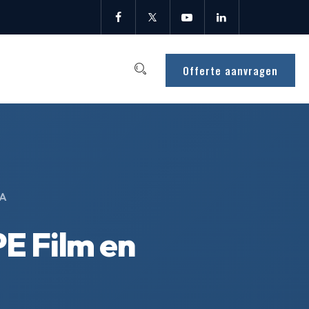
Offerte aanvragen
IA
PE Film en