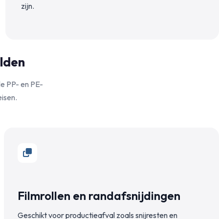
zijn.
lden
ele PP- en PE-
eisen.
Filmrollen en randafsnijdingen
Geschikt voor productieafval zoals snijresten en