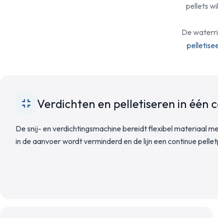
pellets w
De waterri
pelletis
Verdichten en pelletiseren in één 
De snij- en verdichtingsmachine bereidt flexibel materiaal me
in de aanvoer wordt verminderd en de lijn een continue pell