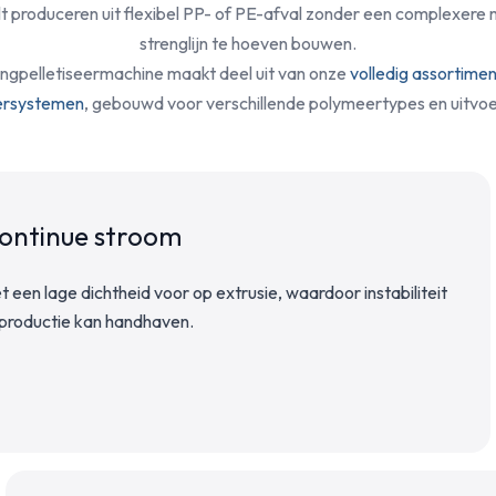
ilt produceren uit flexibel PP- of PE-afval zonder een complexere
strenglijn te hoeven bouwen.
ngpelletiseermachine maakt deel uit van onze
volledig assortimen
eersystemen
, gebouwd voor verschillende polymeertypes en uitvo
continue stroom
t een lage dichtheid voor op extrusie, waardoor instabiliteit
etproductie kan handhaven.