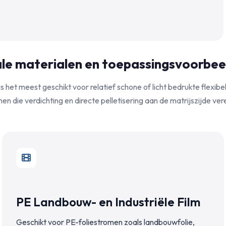
ale materialen en toepassingsvoorbee
s het meest geschikt voor relatief schone of licht bedrukte flexib
en die verdichting en directe pelletisering aan de matrijszijde ver
PE Landbouw- en Industriële Film
Geschikt voor PE-foliestromen zoals landbouwfolie,