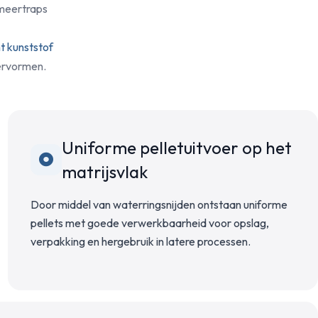
 meertraps
t kunststof
ervormen.
Uniforme pelletuitvoer op het
matrijsvlak
Door middel van waterringsnijden ontstaan uniforme
pellets met goede verwerkbaarheid voor opslag,
verpakking en hergebruik in latere processen.