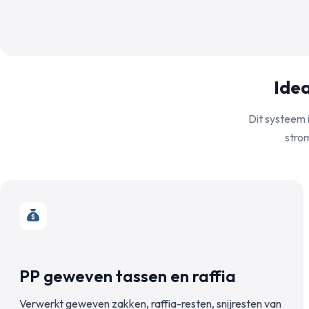
Ide
Dit systeem i
strom
PP geweven tassen en raffia
Verwerkt geweven zakken, raffia-resten, snijresten van