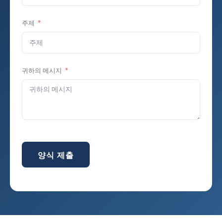
주제
귀하의 메시지
양식 제출