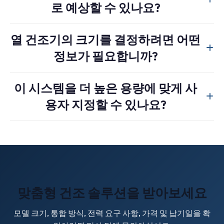
로 예상할 수 있나요?
니다. 열 건조 방식은 남아있는 수분을 증발시켜 압출 공정
을 위한 원료의 안정화를 돕습니다.
적절한 설정을 적용하면 최종 수분 함량은 일반적으로 3%
열 건조기의 크기를 결정하려면 어떤
미만이며, 많은 경우 1~2% 정도입니다. 성능은 재료 유형, 유
정보가 필요합니까?
입 수분 함량, 처리량 및 주변 환경 조건에 따라 달라집니다.
사용하시는 소재 종류(예: PET, PP/PE 필름, PP/HDPE 경질
이 시스템을 더 높은 용량에 맞게 사
필름), 목표 수분 함량, 처리량, 그리고 전처리 탈수 장비 정
용자 지정할 수 있나요?
보를 알려주시면 적합한 가열 및 송풍기 구성을 추천해 드리
겠습니다.
예. 더 높은 처리량의 세척 라인에 맞춰 더 큰 송풍기 및 가열
구성(다단계 가열 포함)을 사용할 수 있습니다.
맞춤형 건조 솔루션을 받아보세요
모델 크기, 통합 방식, 전력 요구 사항, 가격 및 납기일을 확