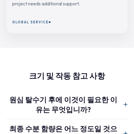
project needs additional support.
GLOBAL SERVICE
크기 및 작동 참고 사항
원심 탈수기 후에 이것이 필요한 이
유는 무엇입니까?
원심 탈수 방식은 표면의 수분을 대량으로 제거하지만, 펠
최종 수분 함량은 어느 정도일 것으
릿 제조 라인에서는 일반적으로 더 낮은 수분 함량이 필요합