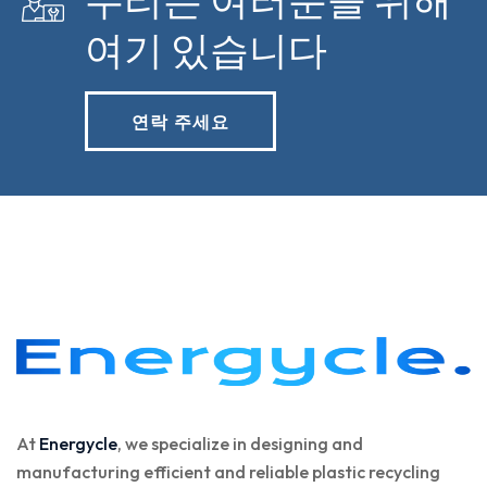
여기 있습니다
연락 주세요
At
Energycle
, we specialize in designing and
manufacturing efficient and reliable plastic recycling