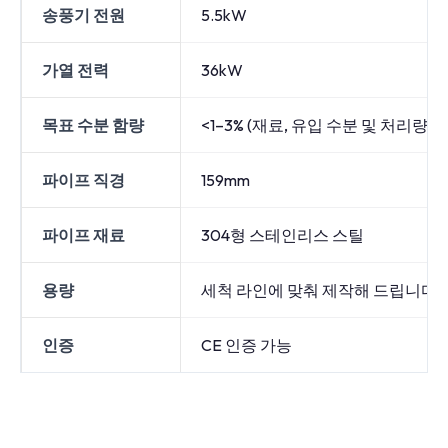
송풍기 전원
5.5kW
가열 전력
36kW
목표 수분 함량
<1–3% (재료, 유입 수분 및 처리량에
파이프 직경
159mm
파이프 재료
304형 스테인리스 스틸
용량
세척 라인에 맞춰 제작해 드립니다 (
인증
CE 인증 가능