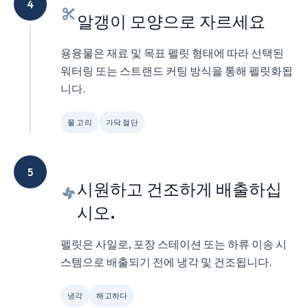
4
알갱이 모양으로 자르세요
용융물은 재료 및 목표 펠릿 형태에 따라 선택된
워터링 또는 스트랜드 커팅 방식을 통해 펠릿화됩
니다.
물 고리
가닥 절단
5
시원하고 건조하게 배출하십
시오.
펠릿은 사일로, 포장 스테이션 또는 하류 이송 시
스템으로 배출되기 전에 냉각 및 건조됩니다.
냉각
해고하다