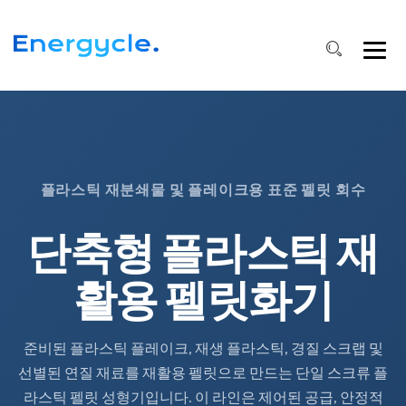
플라스틱 재분쇄물 및 플레이크용 표준 펠릿 회수
단축형 플라스틱 재
활용 펠릿화기
준비된 플라스틱 플레이크, 재생 플라스틱, 경질 스크랩 및
선별된 연질 재료를 재활용 펠릿으로 만드는 단일 스크류 플
라스틱 펠릿 성형기입니다. 이 라인은 제어된 공급, 안정적