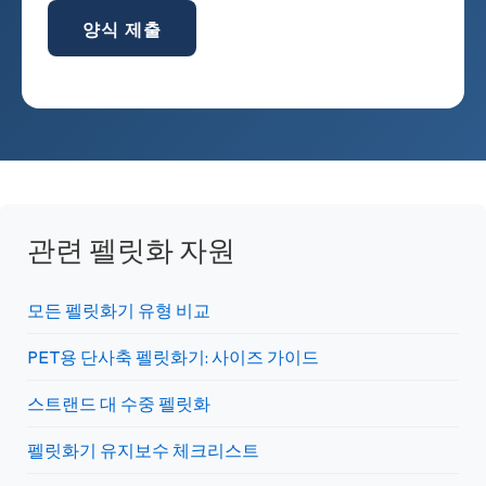
양식 제출
관련 펠릿화 자원
모든 펠릿화기 유형 비교
PET용 단사축 펠릿화기: 사이즈 가이드
스트랜드 대 수중 펠릿화
펠릿화기 유지보수 체크리스트