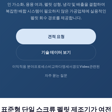
인 가소화, 용융 여과, 펠릿 성형, 냉각 및 배출을 결합하여
복잡한 배합 시스템이 필요하지 않은 가공업체에 실용적인
펠릿 회수 경로를 제공합니다.
견적 요청
기술 데이터 보기
이익
적용 분야
프로세스
비교하다
명세서
갱도
Video
관련된
자주 묻는 질문
표준형 단일 스크류 펠릿 제조기가 여전