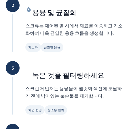
2
용융 및 균질화
스크류는 제어된 열 하에서 재료를 이송하고 가소
화하여 더욱 균일한 용융 흐름을 생성합니다.
가소화
균일한 용융
3
녹은 것을 필터링하세요
스크린 체인저는 용융물이 펠릿화 섹션에 도달하
기 전에 남아있는 불순물을 제거합니다.
화면 변경
청소용 펠릿