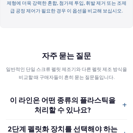
제형에 더욱 강력한 혼합, 첨가제 투입, 휘발 제거 또는 조제
급 공정 제어가 필요한 경우 이 옵션을 비교해 보십시오.
자주 묻는 질문
일반적인 단일 스크류 펠릿 제조기와 다른 펠릿 제조 방식을
비교할 때 구매자들이 흔히 묻는 질문들입니다.
이 라인은 어떤 종류의 플라스틱을
처리할 수 있나요?
일반적인 적용 분야로는 PP, PE, 경질 플레이크, 준비된 재
2단계 펠릿화 장치를 선택해야 하는
활용 소재 및 직접 압출에 적합하도록 이미 충분히 안정화된