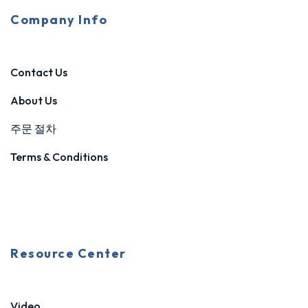
Company Info
Contact Us
About Us
주문 절차
Terms & Conditions
Resource Center
Video