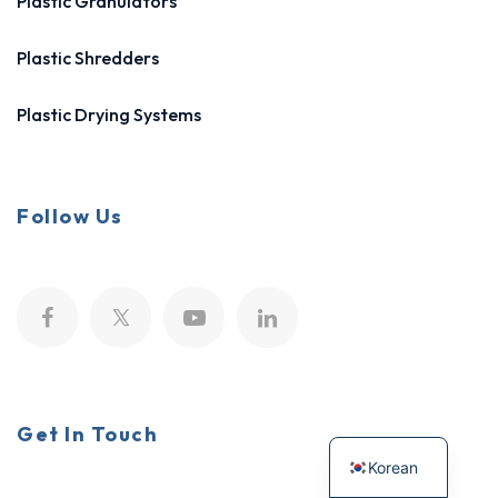
Plastic Granulators
Plastic Shredders
Plastic Drying Systems
Follow Us
Get In Touch
Korean