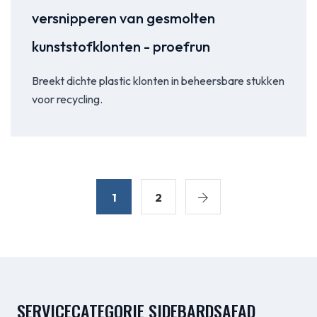
versnipperen van gesmolten
kunststofklonten - proefrun
Breekt dichte plastic klonten in beheersbare stukken
voor recycling.
1
2
SERVICECATEGORIE SIDEBARDSAFAD