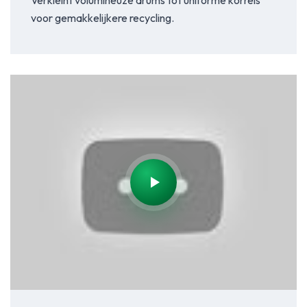
Verkleint volumineuze drums tot uniforme korrels
voor gemakkelijkere recycling.