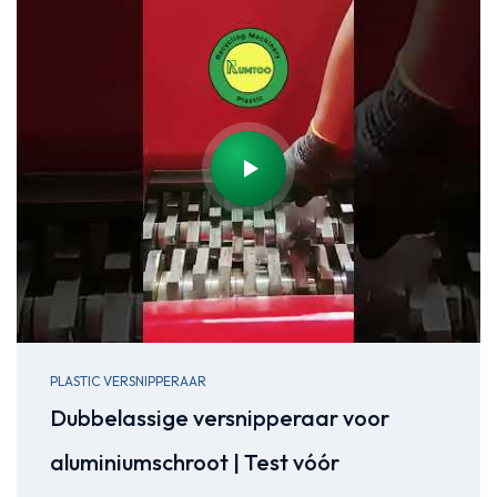
PLASTIC VERSNIPPERAAR
Dubbelassige versnipperaar voor
aluminiumschroot | Test vóór