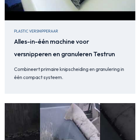
PLASTIC VERSNIPPERAAR
Alles-in-één machine voor
versnipperen en granuleren Testrun
Combineert primaire knipscheiding en granulering in
één compact systeem.