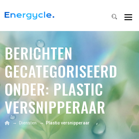
BERICHTEN
GECATEGORISEERD
ONDER:
PLASTIC
VERSNIPPERAAR
→
→
Diensten
Plastic versnipperaar