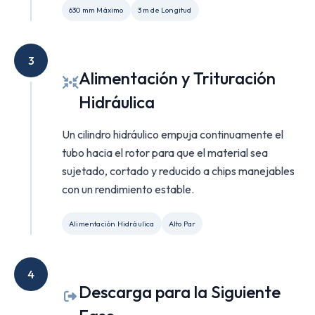
630 mm Máximo
3 m de Longitud
3
Alimentación y Trituración
Hidráulica
Un cilindro hidráulico empuja continuamente el
tubo hacia el rotor para que el material sea
sujetado, cortado y reducido a chips manejables
con un rendimiento estable.
Alimentación Hidráulica
Alto Par
4
Descarga para la Siguiente