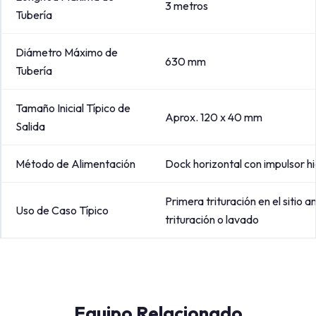
3 metros
Tubería
Diámetro Máximo de
630 mm
Tubería
Tamaño Inicial Típico de
Aprox. 120 x 40 mm
Salida
Método de Alimentación
Dock horizontal con impulsor hi
Primera trituración en el sitio a
Uso de Caso Típico
trituración o lavado
Equipo Relacionado