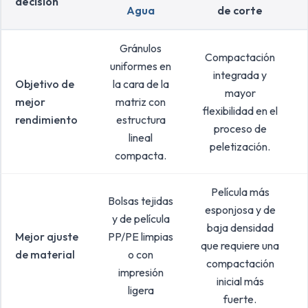
decisión
Agua
de corte
Gránulos
Compactación
uniformes en
integrada y
Objetivo de
la cara de la
mayor
mejor
matriz con
flexibilidad en el
rendimiento
estructura
proceso de
lineal
peletización.
compacta.
Película más
Bolsas tejidas
esponjosa y de
y de película
baja densidad
Mejor ajuste
PP/PE limpias
que requiere una
de material
o con
compactación
impresión
inicial más
ligera
fuerte.