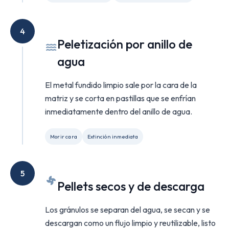
4
Peletización por anillo de
agua
El metal fundido limpio sale por la cara de la
matriz y se corta en pastillas que se enfrían
inmediatamente dentro del anillo de agua.
Morir cara
Extinción inmediata
5
Pellets secos y de descarga
Los gránulos se separan del agua, se secan y se
descargan como un flujo limpio y reutilizable, listo