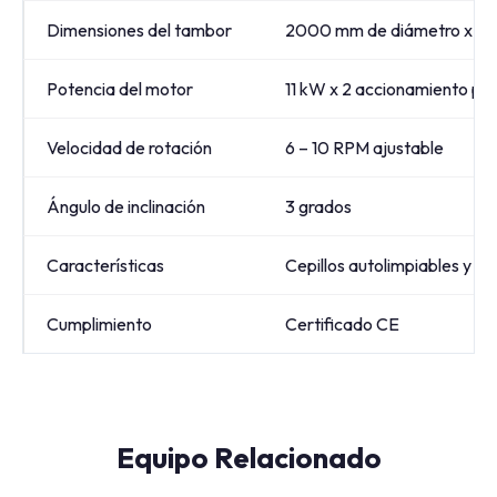
Dimensiones del tambor
2000 mm de diámetro x 12
Potencia del motor
11 kW x 2 accionamiento pri
Velocidad de rotación
6 – 10 RPM ajustable
Ángulo de inclinación
3 grados
Características
Cepillos autolimpiables y va
Cumplimiento
Certificado CE
Equipo Relacionado