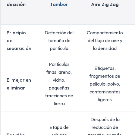
decisión
tambor
Aire Zig Zag
Principio
Detección del
Comportamiento
de
tamaño de
del flujo de aire y
separación
partícula
la densidad
Partículas
Etiquetas,
finas, arena,
fragmentos de
El mejor en
vidrio,
película, polvo,
eliminar
pequeñas
contaminantes
fracciones de
ligeros
tierra
Después de la
Etapa de
reducción de