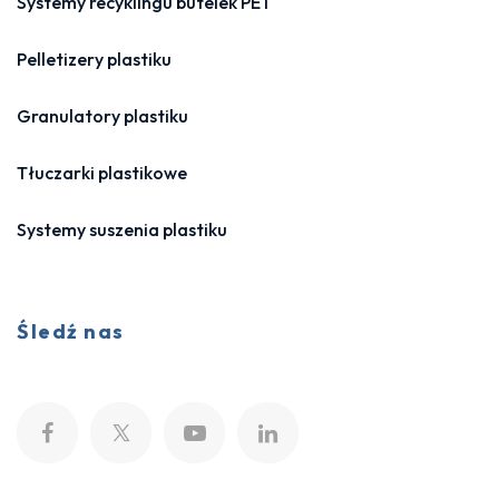
Systemy recyklingu butelek PET
Pelletizery plastiku
Granulatory plastiku
Tłuczarki plastikowe
Systemy suszenia plastiku
Śledź nas