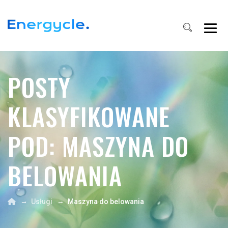
POSTY
KLASYFIKOWANE
POD:
MASZYNA DO
BELOWANIA
→
→
Usługi
Maszyna do belowania