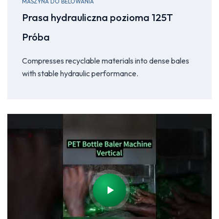
MASZYNA DO BELOWANIA
Prasa hydrauliczna pozioma 125T
Próba
Compresses recyclable materials into dense bales
with stable hydraulic performance.