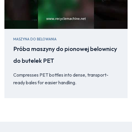
MASZYNA DO BELOWANIA
Próba maszyny do pionowej belownicy
do butelek PET
Compresses PET bottles into dense, transport-
ready bales for easier handling.