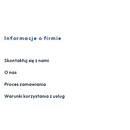
Informacje o firmie
Skontaktuj się z nami
O nas
Proces zamawiania
Warunki korzystania z usług