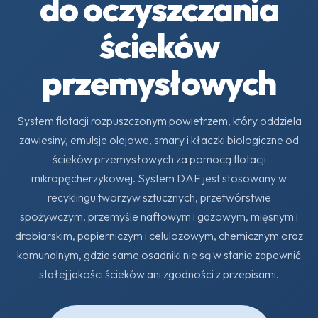
do oczyszczania
ścieków
przemysłowych
System flotacji rozpuszczonym powietrzem, który oddziela
zawiesiny, emulsje olejowe, smary i kłaczki biologiczne od
ścieków przemysłowych za pomocą flotacji
mikropęcherzykowej. System DAF jest stosowany w
recyklingu tworzyw sztucznych, przetwórstwie
spożywczym, przemyśle naftowym i gazowym, mięsnym i
drobiarskim, papierniczym i celulozowym, chemicznym oraz
komunalnym, gdzie same osadniki nie są w stanie zapewnić
stałej jakości ścieków ani zgodności z przepisami.