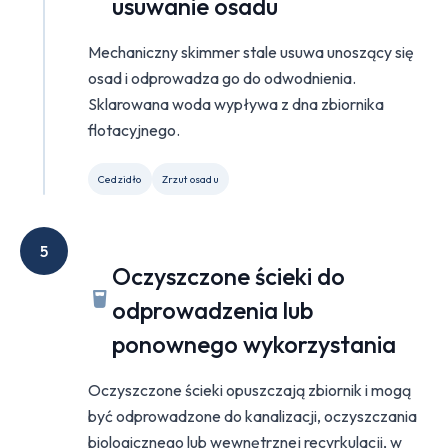
usuwanie osadu
Mechaniczny skimmer stale usuwa unoszący się
osad i odprowadza go do odwodnienia.
Sklarowana woda wypływa z dna zbiornika
flotacyjnego.
Cedzidło
Zrzut osadu
5
Oczyszczone ścieki do
odprowadzenia lub
ponownego wykorzystania
Oczyszczone ścieki opuszczają zbiornik i mogą
być odprowadzone do kanalizacji, oczyszczania
biologicznego lub wewnętrznej recyrkulacji, w