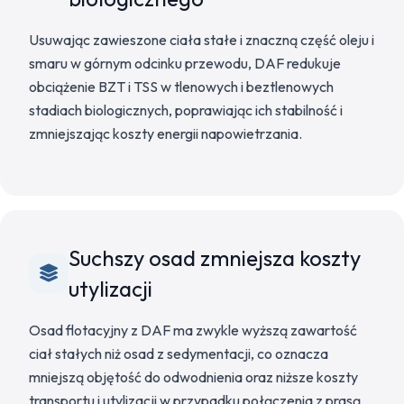
Usuwając zawieszone ciała stałe i znaczną część oleju i
smaru w górnym odcinku przewodu, DAF redukuje
obciążenie BZT i TSS w tlenowych i beztlenowych
stadiach biologicznych, poprawiając ich stabilność i
zmniejszając koszty energii napowietrzania.
Suchszy osad zmniejsza koszty
utylizacji
Osad flotacyjny z DAF ma zwykle wyższą zawartość
ciał stałych niż osad z sedymentacji, co oznacza
mniejszą objętość do odwodnienia oraz niższe koszty
transportu i utylizacji w przypadku połączenia z prasą