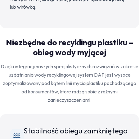
lub wirówką.
Niezbędne do recyklingu plastiku –
obieg wody myjącej
Dzięki integracji naszych specjalistycznych rozwiązań w zakresie
uzdatniania wody recyklingowej system DAF jest wysoce
zoptymalizowany pod kątem linii mycia plastiku pochodzącego
od konsumentów, które radzą sobie z różnymi
zanieczyszczeniami.
Stabilność obiegu zamkniętego