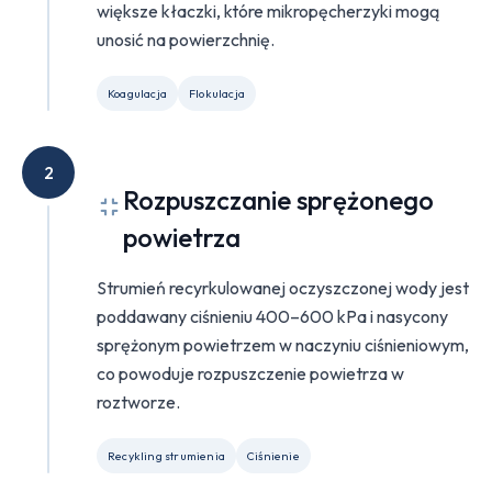
większe kłaczki, które mikropęcherzyki mogą
unosić na powierzchnię.
Koagulacja
Flokulacja
2
Rozpuszczanie sprężonego
powietrza
Strumień recyrkulowanej oczyszczonej wody jest
poddawany ciśnieniu 400–600 kPa i nasycony
sprężonym powietrzem w naczyniu ciśnieniowym,
co powoduje rozpuszczenie powietrza w
roztworze.
Recykling strumienia
Ciśnienie