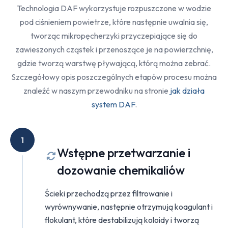
Technologia DAF wykorzystuje rozpuszczone w wodzie
pod ciśnieniem powietrze, które następnie uwalnia się,
tworząc mikropęcherzyki przyczepiające się do
zawieszonych cząstek i przenoszące je na powierzchnię,
gdzie tworzą warstwę pływającą, którą można zebrać.
Szczegółowy opis poszczególnych etapów procesu można
znaleźć w naszym przewodniku na stronie
jak działa
system DAF
.
1
Wstępne przetwarzanie i
dozowanie chemikaliów
Ścieki przechodzą przez filtrowanie i
wyrównywanie, następnie otrzymują koagulant i
flokulant, które destabilizują koloidy i tworzą