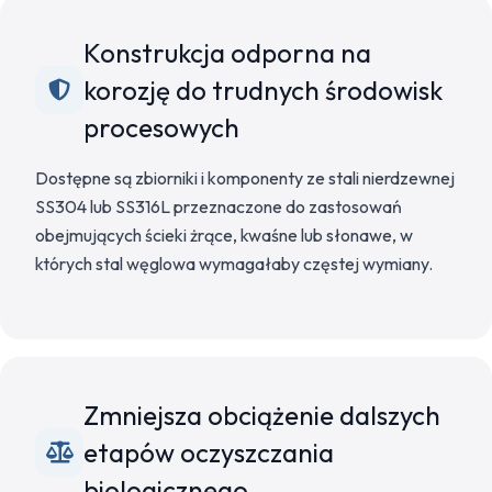
Konstrukcja odporna na
korozję do trudnych środowisk
procesowych
Dostępne są zbiorniki i komponenty ze stali nierdzewnej
SS304 lub SS316L przeznaczone do zastosowań
obejmujących ścieki żrące, kwaśne lub słonawe, w
których stal węglowa wymagałaby częstej wymiany.
Zmniejsza obciążenie dalszych
etapów oczyszczania
biologicznego