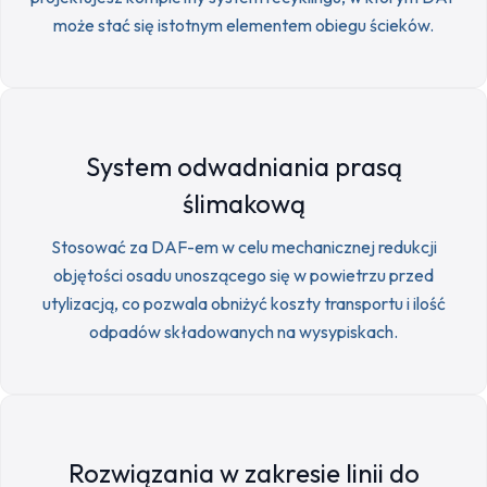
może stać się istotnym elementem obiegu ścieków.
System odwadniania prasą
ślimakową
Stosować za DAF-em w celu mechanicznej redukcji
objętości osadu unoszącego się w powietrzu przed
utylizacją, co pozwala obniżyć koszty transportu i ilość
odpadów składowanych na wysypiskach.
Rozwiązania w zakresie linii do