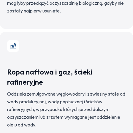
mogłyby przeciążyć oczyszczalnię biologiczną, gdyby nie
zostały najpierw usunięte.
Ropa naftowa i gaz, ścieki
rafineryjne
Oddziela zemulgowane węglowodory i zawiesiny stałe od
wody produkcyjnej, wody popłucznej i ścieków
rafineryjnych, w przypadku których przed dalszym
oczyszczaniem lub zrzutem wymagane jest oddzielenie
oleju od wody.