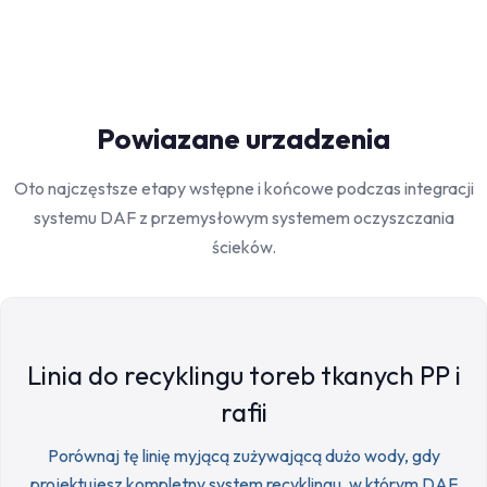
Powiazane urzadzenia
Oto najczęstsze etapy wstępne i końcowe podczas integracji
systemu DAF z przemysłowym systemem oczyszczania
ścieków.
Linia do recyklingu toreb tkanych PP i
rafii
Porównaj tę linię myjącą zużywającą dużo wody, gdy
projektujesz kompletny system recyklingu, w którym DAF