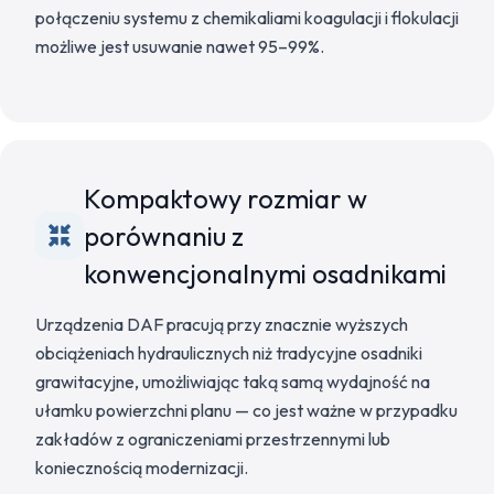
połączeniu systemu z chemikaliami koagulacji i flokulacji
możliwe jest usuwanie nawet 95–99%.
Kompaktowy rozmiar w
porównaniu z
konwencjonalnymi osadnikami
Urządzenia DAF pracują przy znacznie wyższych
obciążeniach hydraulicznych niż tradycyjne osadniki
grawitacyjne, umożliwiając taką samą wydajność na
ułamku powierzchni planu — co jest ważne w przypadku
zakładów z ograniczeniami przestrzennymi lub
koniecznością modernizacji.