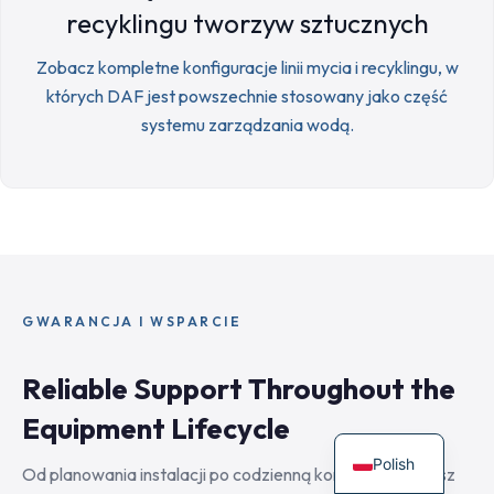
recyklingu tworzyw sztucznych
Zobacz kompletne konfiguracje linii mycia i recyklingu, w
których DAF jest powszechnie stosowany jako część
systemu zarządzania wodą.
GWARANCJA I WSPARCIE
Reliable Support Throughout the
Equipment Lifecycle
Polish
Od planowania instalacji po codzienną konserwację, nasz