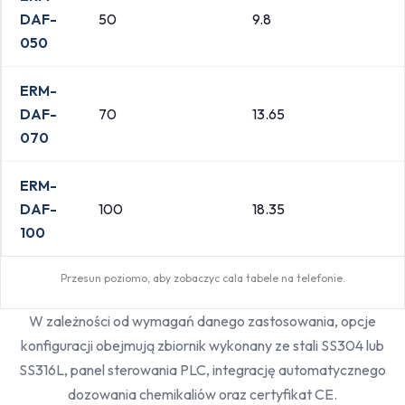
DAF-
50
9.8
050
ERM-
DAF-
70
13.65
070
ERM-
DAF-
100
18.35
100
Przesun poziomo, aby zobaczyc cala tabele na telefonie.
W zależności od wymagań danego zastosowania, opcje
konfiguracji obejmują zbiornik wykonany ze stali SS304 lub
SS316L, panel sterowania PLC, integrację automatycznego
dozowania chemikaliów oraz certyfikat CE.