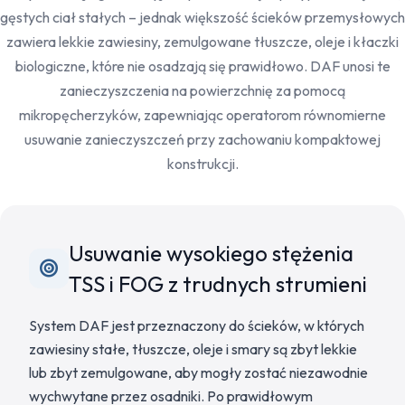
gęstych ciał stałych – jednak większość ścieków przemysłowych
zawiera lekkie zawiesiny, zemulgowane tłuszcze, oleje i kłaczki
biologiczne, które nie osadzają się prawidłowo. DAF unosi te
zanieczyszczenia na powierzchnię za pomocą
mikropęcherzyków, zapewniając operatorom równomierne
usuwanie zanieczyszczeń przy zachowaniu kompaktowej
konstrukcji.
Usuwanie wysokiego stężenia
TSS i FOG z trudnych strumieni
System DAF jest przeznaczony do ścieków, w których
zawiesiny stałe, tłuszcze, oleje i smary są zbyt lekkie
lub zbyt zemulgowane, aby mogły zostać niezawodnie
wychwytane przez osadniki. Po prawidłowym