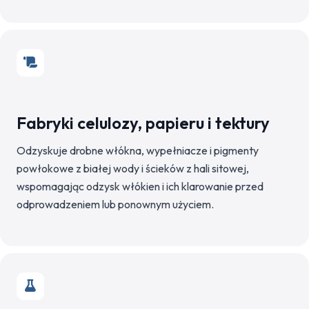
Fabryki celulozy, papieru i tektury
Odzyskuje drobne włókna, wypełniacze i pigmenty
powłokowe z białej wody i ścieków z hali sitowej,
wspomagając odzysk włókien i ich klarowanie przed
odprowadzeniem lub ponownym użyciem.