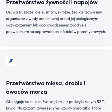
Przetwórstwo żywności i napojów
Usuwa tłuszcze, oleje, smary, skrobię, białka i zawiesiny
organiczne z wody procesowej przed jej biologicznym
oczyszczeniem lub odprowadzeniem zgodnie z
pozwoleniem na odprowadzanie ścieków przemysłowych.
Przetwórstwo mięsa, drobiu i
owoców morza
Obsługuje ścieki o dużym stężeniu, z podwyższonym BZT,
krwią, tłuszczami zwierzęcymi i cząstkami białka, które