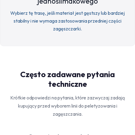
jednoślimakowego
Wybierz tę trasę, jeśli materiał jest gęstszy lub bardziej
stabilny i nie wymaga zastosowania przedniej części
zagęszczarki.
Często zadawane pytania
techniczne
Krótkie odpowiedzi na pytania, które zazwyczaj zadają
kupujący przed wyborem linii do peletyzowania i
zagęszczania.