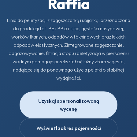
Raffia
Linia do peletyzacji z zagęszczarką i ubijarką, przeznaczona
do produkcji folii PE i PP o niskiej gęstości nasypowej,
worków tkanych, odpadów włókninowych oraz lekkich
odpadów elastycznych. Zintegrowane zagęszczanie,
odgazowywanie, filtracja stopu i peletyzacja w pierścieniu
wodnym pomagają przekształcić luźny złom w gęste,
nadające się do ponownego użycia peletki o stabilnej
wydajności.
Uzyskaj spersonalizowaną
wycenę
Wyświetl zakres pojemności