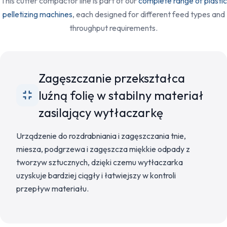
This cutter compactor line is part of our
complete range of plastic
pelletizing machines
, each designed for different feed types and
throughput requirements.
Zagęszczanie przekształca
luźną folię w stabilny materiał
zasilający wytłaczarkę
Urządzenie do rozdrabniania i zagęszczania tnie,
miesza, podgrzewa i zagęszcza miękkie odpady z
tworzyw sztucznych, dzięki czemu wytłaczarka
uzyskuje bardziej ciągły i łatwiejszy w kontroli
przepływ materiału.