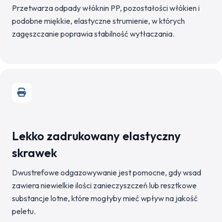
Przetwarza odpady włóknin PP, pozostałości włókien i
podobne miękkie, elastyczne strumienie, w których
zagęszczanie poprawia stabilność wytłaczania.
Lekko zadrukowany elastyczny
skrawek
Dwustrefowe odgazowywanie jest pomocne, gdy wsad
zawiera niewielkie ilości zanieczyszczeń lub resztkowe
substancje lotne, które mogłyby mieć wpływ na jakość
peletu.