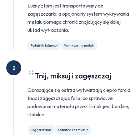
Luźny złom jest transportowany do
zagęszczarki, a opcjonalny system wykrywania
metalu pomaga chronić znajdujący się dalej
układ wytłaczania.
Podajnik taśmowy
Wykrywanie metali
2
Tnij, miksuj i zagęszczaj
Obracające się ostrza wytwarzają ciepło tarcia,
tnąc i zagęszczając folię, co sprawia, że
podawanie materiału przez ślimak jest bardziej
stabilne.
Zagęszczanie
Stabilne karmienie