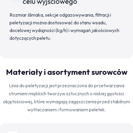
celu wyjściowego
Rozmiar ślimaka, sekcje odgazowywania, filtracji i
peletyzacji można dostosować do stanu wsadu,
docelowej wydajności (kg/h) i wymagań jakościowych
dotyczących peletu.
Materiały i asortyment surowców
Linia do peletyzacji jest przeznaczona do przetwarzania
strumieni miękkich tworzyw sztucznych o niskiej gęstości
objętościowej, które wymagają zagęszczenia przed stabilnym
wytłaczaniem i formowaniem peletek.