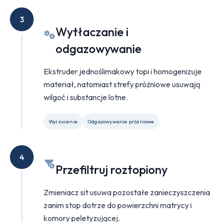
3
Wytłaczanie i
odgazowywanie
Ekstruder jednoślimakowy topi i homogenizuje
materiał, natomiast strefy próżniowe usuwają
wilgoć i substancje lotne.
Wyrzucenie
Odgazowywanie próżniowe
4
Przefiltruj roztopiony
Zmieniacz sit usuwa pozostałe zanieczyszczenia
zanim stop dotrze do powierzchni matrycy i
komory peletyzującej.