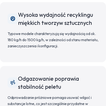
Wysoka wydajność recyklingu
miękkich tworzyw sztucznych
Typowe modele charakteryzują się wydajnością od ok.
180 kg/h do 1500 kg/h, w zależności od stanu materiału,
zanieczyszczenia i konfiguracji.
Odgazowanie poprawia
stabilność peletu
Odprowadzanie próżniowe pomaga usuwać wilgoć i
substancje lotne, co jest szczególnie przydatne w