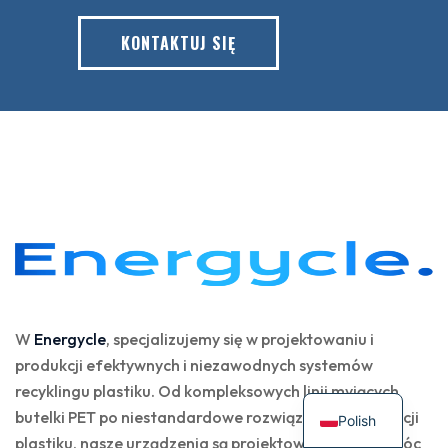
KONTAKTUJ SIĘ
W
Energycle
, specjalizujemy się w projektowaniu i
produkcji efektywnych i niezawodnych systemów
recyklingu plastiku. Od kompleksowych linii myjących
butelki PET po niestandardowe rozwiązania pelletizacji
Polish
plastiku, nasze urządzenia są projektowane, aby pomóc