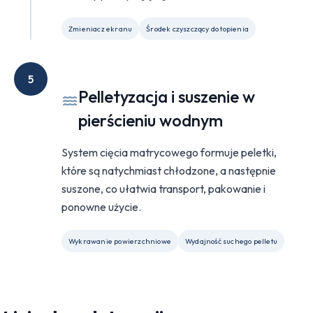
Zmieniacz ekranu
Środek czyszczący do topienia
5
Pelletyzacja i suszenie w
pierścieniu wodnym
System cięcia matrycowego formuje peletki,
które są natychmiast chłodzone, a następnie
suszone, co ułatwia transport, pakowanie i
ponowne użycie.
Wykrawanie powierzchniowe
Wydajność suchego pelletu