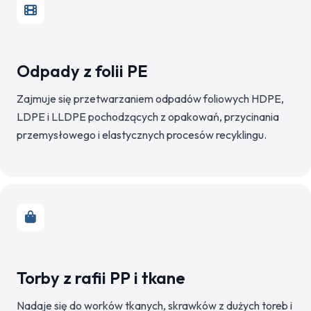
Odpady z folii PE
Zajmuje się przetwarzaniem odpadów foliowych HDPE,
LDPE i LLDPE pochodzących z opakowań, przycinania
przemysłowego i elastycznych procesów recyklingu.
Torby z rafii PP i tkane
Nadaje się do worków tkanych, skrawków z dużych toreb i