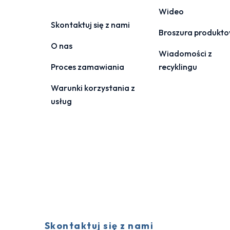
Wideo
Skontaktuj się z nami
Broszura produkt
O nas
Wiadomości z
Proces zamawiania
recyklingu
Warunki korzystania z
usług
Skontaktuj się z nami