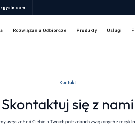
rgycle.com
na
Rozwiązania Odbiorcze
Produkty
Usługi
F
Kontakt
Skontaktuj się z nami
y usłyszeć od Ciebie o Twoich potrzebach związanych z recykli