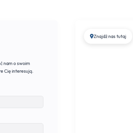
Znajdź nas tutaj
eć nam o swoim
e Cię interesują.