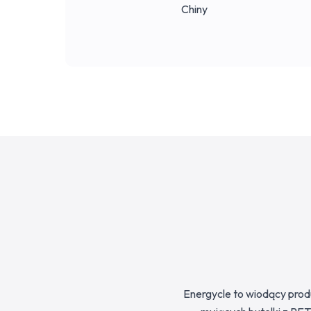
Chiny
Energycle to wiodący prod