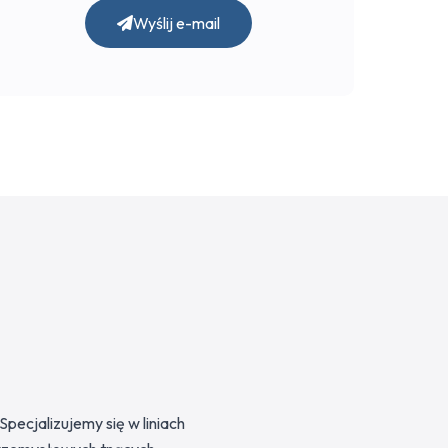
Wyślij e-mail
ecjalizujemy się w liniach