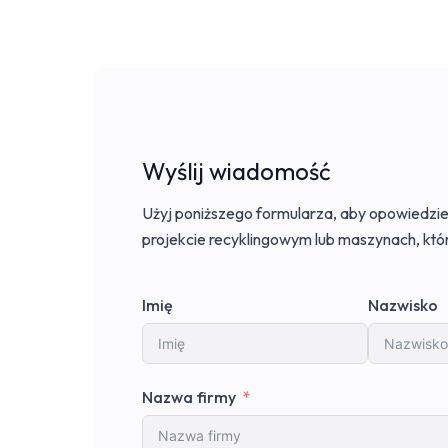
Wyślij wiadomość
Użyj poniższego formularza, aby opowiedzi
projekcie recyklingowym lub maszynach, któr
Imię
Nazwisko
Nazwa firmy