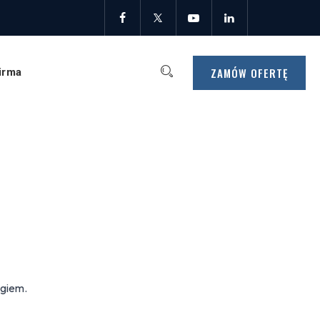
ZAMÓW OFERTĘ
irma
ngiem.