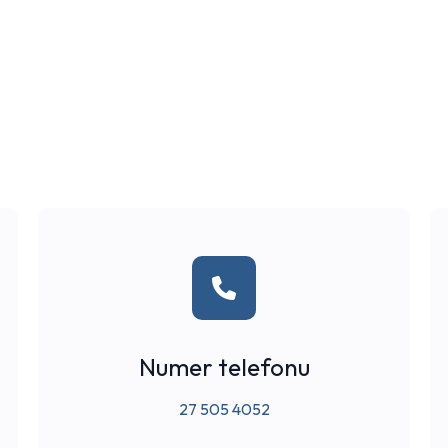
Numer telefonu
27 505 4052