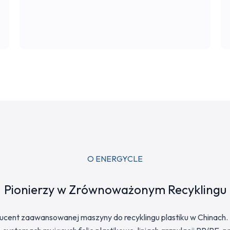
O ENERGYCLE
Pionierzy w Zrównoważonym Recyklingu
ucent zaawansowanej maszyny do recyklingu plastiku w Chinach. Sp