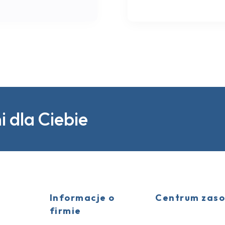
 dla Ciebie
Informacje o
Centrum zas
firmie