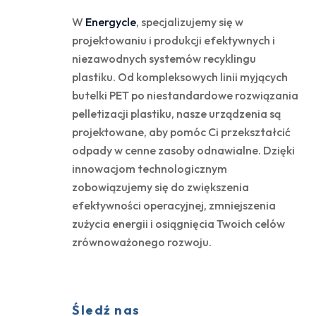
W
Energycle
, specjalizujemy się w
projektowaniu i produkcji efektywnych i
niezawodnych systemów recyklingu
plastiku. Od kompleksowych linii myjących
butelki PET po niestandardowe rozwiązania
pelletizacji plastiku, nasze urządzenia są
projektowane, aby pomóc Ci przekształcić
odpady w cenne zasoby odnawialne. Dzięki
innowacjom technologicznym
zobowiązujemy się do zwiększenia
efektywności operacyjnej, zmniejszenia
zużycia energii i osiągnięcia Twoich celów
zrównoważonego rozwoju.
Śledź nas