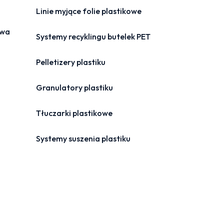
Linie myjące folie plastikowe
owa
Systemy recyklingu butelek PET
Pelletizery plastiku
Granulatory plastiku
Tłuczarki plastikowe
Systemy suszenia plastiku