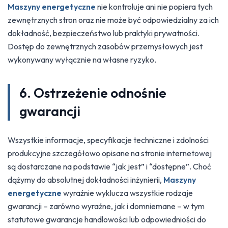
Maszyny energetyczne
nie kontroluje ani nie popiera tych
zewnętrznych stron oraz nie może być odpowiedzialny za ich
dokładność, bezpieczeństwo lub praktyki prywatności.
Dostęp do zewnętrznych zasobów przemysłowych jest
wykonywany wyłącznie na własne ryzyko.
6. Ostrzeżenie odnośnie
gwarancji
Wszystkie informacje, specyfikacje techniczne i zdolności
produkcyjne szczegółowo opisane na stronie internetowej
są dostarczane na podstawie “jak jest” i “dostępne”. Choć
dążymy do absolutnej dokładności inżynierii,
Maszyny
energetyczne
wyraźnie wyklucza wszystkie rodzaje
gwarancji – zarówno wyraźne, jak i domniemane – w tym
statutowe gwarancje handlowości lub odpowiedniości do