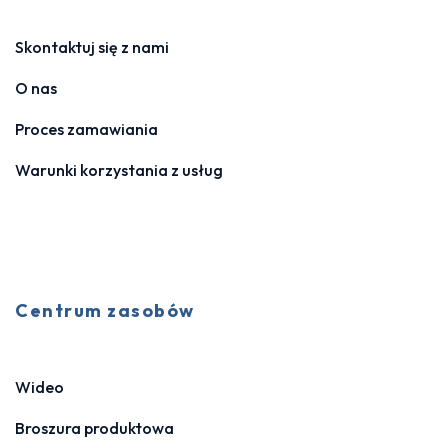
Skontaktuj się z nami
O nas
Proces zamawiania
Warunki korzystania z usług
Centrum zasobów
Wideo
Broszura produktowa