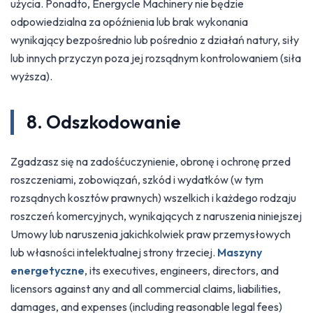
użycia. Ponadto, Energycle Machinery nie będzie
odpowiedzialna za opóźnienia lub brak wykonania
wynikający bezpośrednio lub pośrednio z działań natury, siły
lub innych przyczyn poza jej rozsądnym kontrolowaniem (siła
wyższa).
8. Odszkodowanie
Zgadzasz się na zadośćuczynienie, obronę i ochronę przed
roszczeniami, zobowiązań, szkód i wydatków (w tym
rozsądnych kosztów prawnych) wszelkich i każdego rodzaju
roszczeń komercyjnych, wynikających z naruszenia niniejszej
Umowy lub naruszenia jakichkolwiek praw przemysłowych
lub własności intelektualnej strony trzeciej.
Maszyny
energetyczne
, its executives, engineers, directors, and
licensors against any and all commercial claims, liabilities,
damages, and expenses (including reasonable legal fees)