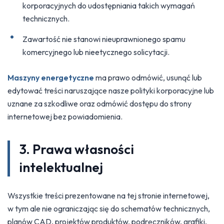
korporacyjnych do udostępniania takich wymagań
technicznych.
Zawartość nie stanowi nieuprawnionego spamu
komercyjnego lub nieetycznego solicytacji.
Maszyny energetyczne
ma prawo odmówić, usunąć lub
edytować treści naruszające nasze polityki korporacyjne lub
uznane za szkodliwe oraz odmówić dostępu do strony
internetowej bez powiadomienia.
3. Prawa własności
intelektualnej
Wszystkie treści prezentowane na tej stronie internetowej,
w tym ale nie ograniczając się do schematów technicznych,
planów CAD, projektów produktów, podręczników, grafiki,