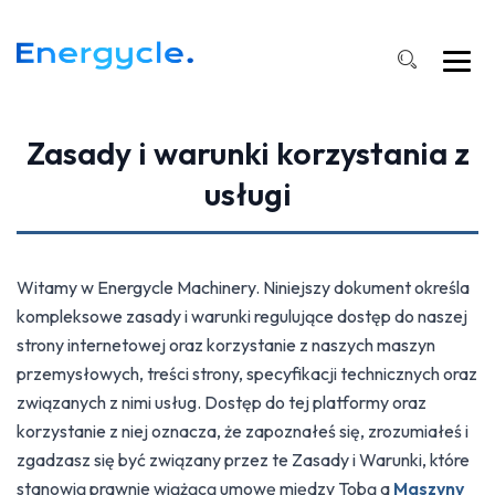
Zasady i warunki korzystania z
usługi
Witamy w Energycle Machinery. Niniejszy dokument określa
kompleksowe zasady i warunki regulujące dostęp do naszej
strony internetowej oraz korzystanie z naszych maszyn
przemysłowych, treści strony, specyfikacji technicznych oraz
związanych z nimi usług. Dostęp do tej platformy oraz
korzystanie z niej oznacza, że zapoznałeś się, zrozumiałeś i
zgadzasz się być związany przez te Zasady i Warunki, które
stanowią prawnie wiążącą umowę między Tobą a
Maszyny