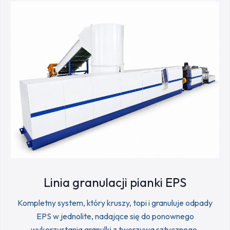
Linia granulacji pianki EPS
Kompletny system, który kruszy, topi i granuluje odpady
EPS w jednolite, nadające się do ponownego
wykorzystania granulki z tworzywa sztucznego.