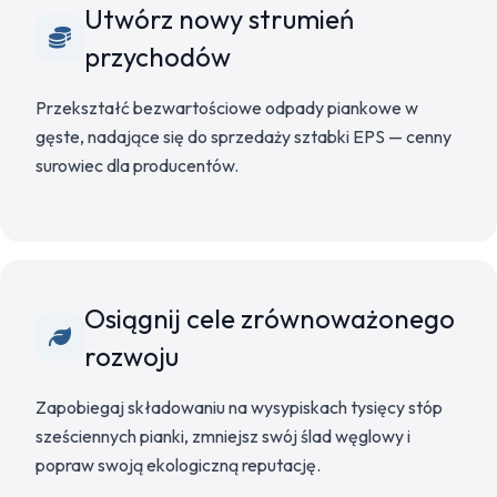
Utwórz nowy strumień
przychodów
Przekształć bezwartościowe odpady piankowe w
gęste, nadające się do sprzedaży sztabki EPS — cenny
surowiec dla producentów.
Osiągnij cele zrównoważonego
rozwoju
Zapobiegaj składowaniu na wysypiskach tysięcy stóp
sześciennych pianki, zmniejsz swój ślad węglowy i
popraw swoją ekologiczną reputację.