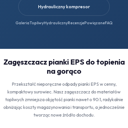
Hydrauliczny kompresor
Galeria
Topliwy
Hydrauliczny
Recenzje
Powiązane
FAQ
Zagęszczacz pianki EPS do topienia
na gorąco
Przekształć nieporęczne odpady pianki EPS w cenny,
kompaktowy surowiec. Nasz zagęszczacz do materiałów
topliwych zmniejsza objętość pianki nawet o 90:1, radykalnie
obniżając koszty magazynowania i transportu, a jednocześnie
tworząc nowe źródło dochodu.