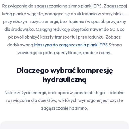
Rozwiązanie do zagęszczania na zimno pianki EPS. Zagęszczaj
luźną piankę w gęste, nadające się do układania w stosy bloki —
przy niższym zużyciu energii, bez topienia i w sposób przyjazny
dla środowiska. Osiągnij redukcję objętości nawet do 50:1, co
pozwoli obniżyć koszty transportu i przeładunku. Zobacz
dedykowaną
Maszyna do zagęszczania pianki EPS
Strona
zawierająca pełną specyfikację, modele i ceny.
Dlaczego wybrać kompresję
hydrauliczną
Niskie zużycie energii, brak oparów, prosta obsługa — idealne
rozwiązanie dla obiektów, w których wymagane jest czyste
zagęszczanie na zimno.