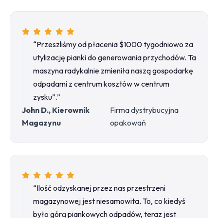
“Przeszliśmy od płacenia $1000 tygodniowo za
utylizację pianki do generowania przychodów. Ta
maszyna radykalnie zmieniła naszą gospodarkę
odpadami z centrum kosztów w centrum
zysku”.”
John D., Kierownik
Firma dystrybucyjna
Magazynu
opakowań
“Ilość odzyskanej przez nas przestrzeni
magazynowej jest niesamowita. To, co kiedyś
było górą piankowych odpadów, teraz jest