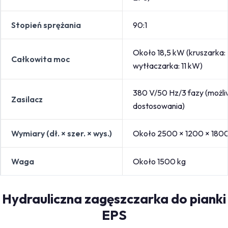
Stopień sprężania
90:1
Około 18,5 kW (kruszarka: 
Całkowita moc
wytłaczarka: 11 kW)
380 V/50 Hz/3 fazy (możl
Zasilacz
dostosowania)
Wymiary (dł. × szer. × wys.)
Około 2500 × 1200 × 180
Waga
Około 1500 kg
Hydrauliczna zagęszczarka do pianki
EPS