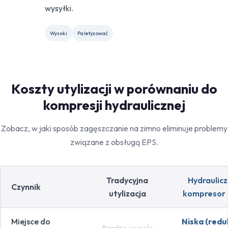
wysyłki.
Wysoki
Paletyzować
Koszty utylizacji w porównaniu do
kompresji hydraulicznej
Zobacz, w jaki sposób zagęszczanie na zimno eliminuje problemy
związane z obsługą EPS.
Tradycyjna
Hydraulic
Czynnik
utylizacja
kompresor 
Miejsce do
Niska (redu
Bardzo wysoki