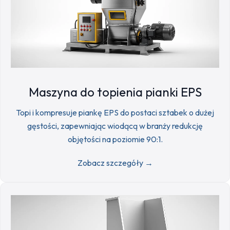
Maszyna do topienia pianki EPS
Topi i kompresuje piankę EPS do postaci sztabek o dużej
gęstości, zapewniając wiodącą w branży redukcję
objętości na poziomie 90:1.
Zobacz szczegóły →