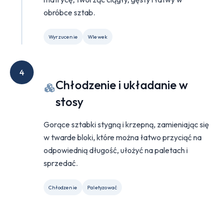
obróbce sztab.
Wyrzucenie
Wlewek
4
Chłodzenie i układanie w
stosy
Gorące sztabki stygną i krzepną, zamieniając się
w twarde bloki, które można łatwo przyciąć na
odpowiednią długość, ułożyć na paletach i
sprzedać.
Chłodzenie
Paletyzować