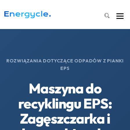
ROZWIĄZANIA DOTYCZĄCE ODPADÓW Z PIANKI
EPS
Maszyna do
recyklingu EPS:
Zagęszczarka i