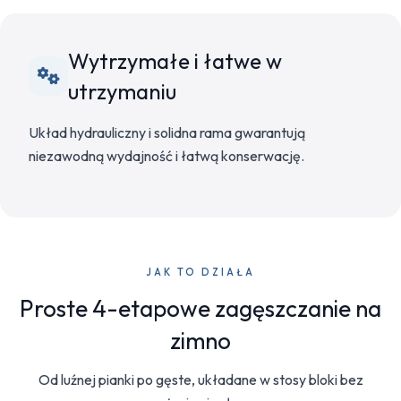
Wytrzymałe i łatwe w
utrzymaniu
Układ hydrauliczny i solidna rama gwarantują
niezawodną wydajność i łatwą konserwację.
JAK TO DZIAŁA
Proste 4-etapowe zagęszczanie na
zimno
Od luźnej pianki po gęste, układane w stosy bloki bez