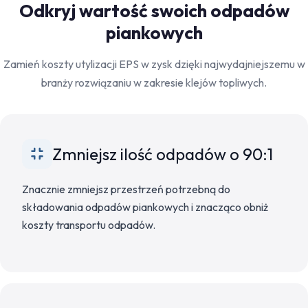
Odkryj wartość swoich odpadów
piankowych
Zamień koszty utylizacji EPS w zysk dzięki najwydajniejszemu w
branży rozwiązaniu w zakresie klejów topliwych.
Zmniejsz ilość odpadów o 90:1
Znacznie zmniejsz przestrzeń potrzebną do
składowania odpadów piankowych i znacząco obniż
koszty transportu odpadów.