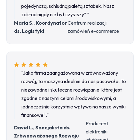
pojedynczą, schludną paletą sztabek. Nasz
zakład nigdy nie był czystszy”.”
Maria S., Koordynator
Centrum realizacji
ds. Logistyki
zamówień e-commerce
“Jako firma zaangażowana w zrównoważony
rozwój, ta maszyna idealnie do nas pasowała. To
niezawodne i skuteczne rozwiązanie, które jest
zgodne z naszymi celami środowiskowymi, a
jednocześnie korzystnie wpływa na nasze wyniki
finansowe”.”
Producent
David L., Specjalista ds.
elektroniki
Zrównoważonego Rozwoju
użytkowej