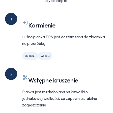
użycia ciepła.
1
Karmienie
Luźna pianka EPS jest dostarczana do zbiornika
na przeróbkę.
Zbiornik
Wejście
2
Wstępne kruszenie
Pianka jest rozdrabniana na kawałki o
jednakowej wielkości, co zapewnia stabilne
zagęszczanie.