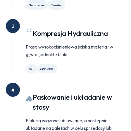
Niszczenie
Mundur
3
Kompresja Hydrauliczna
Prasa wysokociśnieniowa ściska materiał w
gęste, jednolite bloki.
50:1
Ciśnienie
4
Paskowanie i układanie w
stosy
Bloki są wiązane lub owijane, a następnie
układane na paletach w celu sprzedaży lub