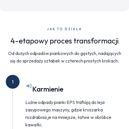
JAK TO DZIAŁA
4-etapowy proces transformacji
Od dużych odpadów piankowych do gęstych, nadających
się do sprzedaży sztabek w czterech prostych krokach.
1
Karmienie
Luźne odpady pianki EPS trafiają do leja
zasypowego maszyny, gdzie kruszarka
rozdrabnia je na mniejsze, łatwe w obróbce
kawałki.