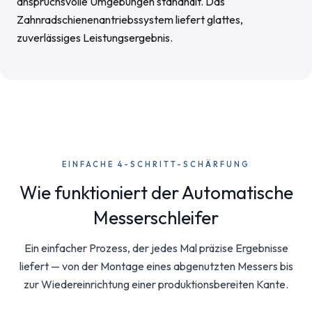
anspruchsvolle Umgebungen standhält. Das
Zahnradschienenantriebssystem liefert glattes,
zuverlässiges Leistungsergebnis.
EINFACHE 4-SCHRITT-SCHÄRFUNG
Wie funktioniert der Automatische
Messerschleifer
Ein einfacher Prozess, der jedes Mal präzise Ergebnisse
liefert — von der Montage eines abgenutzten Messers bis
zur Wiedereinrichtung einer produktionsbereiten Kante.