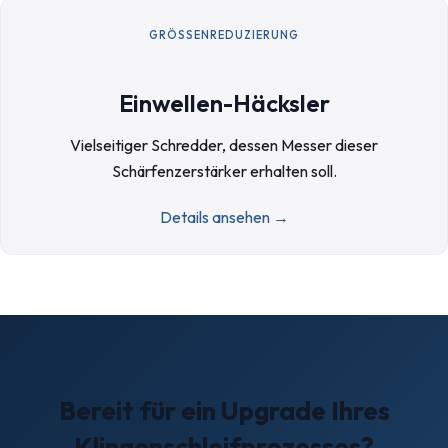
GRÖSSENREDUZIERUNG
Einwellen-Häcksler
Vielseitiger Schredder, dessen Messer dieser
Schärfenzerstärker erhalten soll.
Details ansehen →
Bereit für ein Upgrade Ihres
Klingenschleifprozesses?