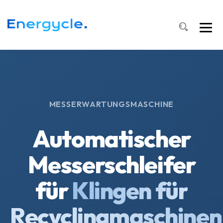
MESSERWARTUNGSMASCHINE
Automatischer
Messerschleifer
für
Klingen für
Recyclingmaschinen