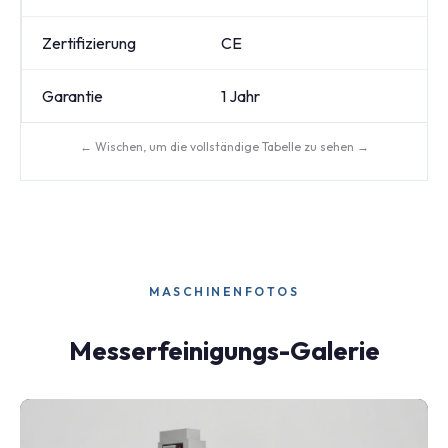
Zertifizierung
CE
C
Garantie
1 Jahr
1 
← Wischen, um die vollständige Tabelle zu sehen →
MASCHINENFOTOS
Messerfeinigungs-Galerie