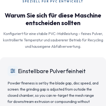
SPEZIELL FÜR PVC ENTWICKELT
Warum Sie sich für diese Maschine
entscheiden sollten
Konfiguriert für eine stabile PVC-Mahlleistung – feines Pulver,
kontrollierte Temperatur und saubererer Betrieb für Recycling
und hauseigene Abfallverwertung.
Einstellbare Pulverfeinheit
Powder fineness is set by the blade gap, disc speed, and
screen: the grinding gap is adjusted from outside the
closed chamber, so you can re-target the mesh range
for downstream extrusion or compounding without