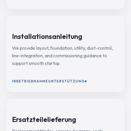
Installationsanleitung
We provide layout, foundation, utility, dust-control,
line-integration, and commissioning guidance to
support smooth startup.
INBETRIEBNAHMEUNTERSTÜTZUNG
Ersatzteilelieferung
Replacement blades, screens, bearings, seals,