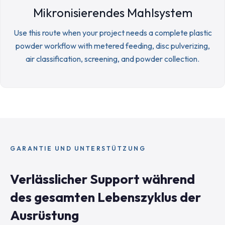
Mikronisierendes Mahlsystem
Use this route when your project needs a complete plastic
powder workflow with metered feeding, disc pulverizing,
air classification, screening, and powder collection.
GARANTIE UND UNTERSTÜTZUNG
Verlässlicher Support während
des gesamten Lebenszyklus der
Ausrüstung