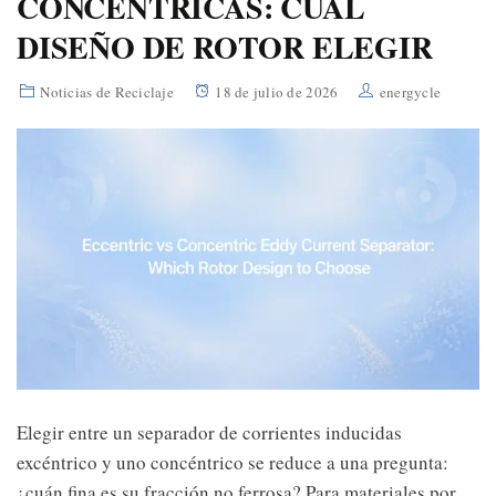
CONCENTRICAS: CUAL
DISEÑO DE ROTOR ELEGIR
Noticias de Reciclaje
18 de julio de 2026
energycle
Elegir entre un separador de corrientes inducidas
excéntrico y uno concéntrico se reduce a una pregunta:
¿cuán fina es su fracción no ferrosa? Para materiales por