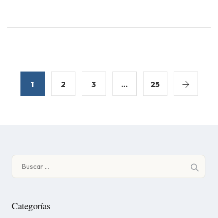
1
2
3
…
25
Buscar:
Categorías