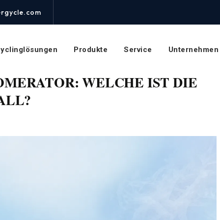
rgycle.com
yclinglösungen
Produkte
Service
Unternehmen
OMERATOR: WELCHE IST DIE
ALL?