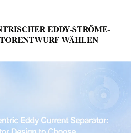
NTRISCHER EDDY-STRÖME-
OTORENTWURF WÄHLEN