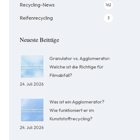
Recycling-News
162
Reifenrecycling
3
Neueste Beiträge
Granulator vs. Agglomerator:
Welche ist die Richtige für
Filmabfall?
24. Juli 2026
Was ist ein Agglomerator?
Wie funktioniert er im
Kunststoffrecycling?
24. Juli 2026