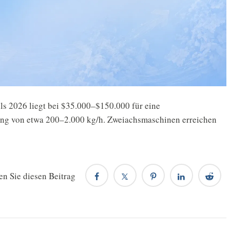
lls 2026 liegt bei $35.000–$150.000 für eine
tung von etwa 200–2.000 kg/h. Zweiachsmaschinen erreichen
en Sie diesen Beitrag