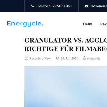
Telefon: 275054052
Info@ene
Heim
Rec
GRANULATOR VS. AGGL
RICHTIGE FÜR FILMABF
Recycling-News
24. Juli 2026
energycle