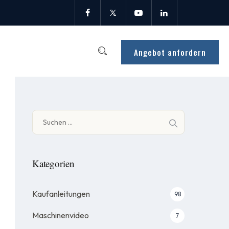
Angebot anfordern
Suche
nach:
Kategorien
Kaufanleitungen
98
Maschinenvideo
7