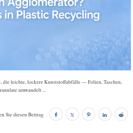
 die leichte, lockere Kunststoffabfälle — Folien, Taschen,
Granulate umwandelt ...
en Sie diesen Beitrag