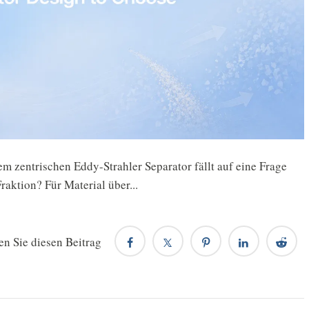
 zentrischen Eddy-Strahler Separator fällt auf eine Frage
raktion? Für Material über...
en Sie diesen Beitrag