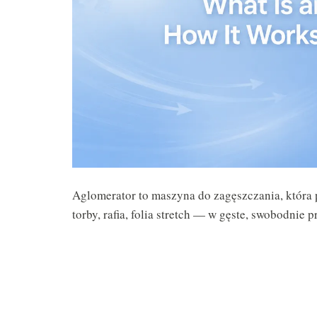
Aglomerator to maszyna do zagęszczania, która p
torby, rafia, folia stretch — w gęste, swobodnie