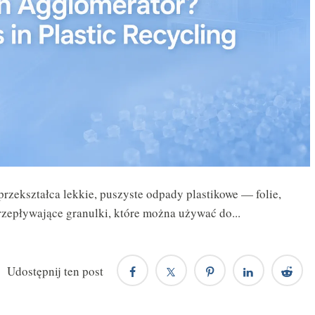
rzekształca lekkie, puszyste odpady plastikowe — folie,
 przepływające granulki, które można używać do...
Udostępnij ten post