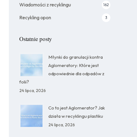
Wiadomości z recyklingu
162
Recykling opon
3
Ostatnie posty
Młynki do granulacji kontra
Aglomeratory: Które jest
odpowiednie dla odpadów z
folii?
24 lipca, 2026
Co to jest Aglomerator? Jak
działa w recyklingu plastiku
24 lipca, 2026