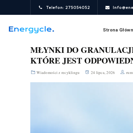
Telefon: 275054052
Info@ene
Strona Głów
MŁYNKI DO GRANULACJ
KTÓRE JEST ODPOWIEDN
Wiadomości z recyklingu
24 lipca, 2026
rum