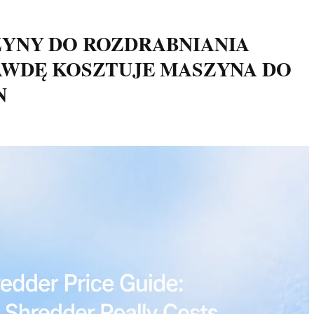
YNY DO ROZDRABNIANIA
AWDĘ KOSZTUJE MASZYNA DO
N