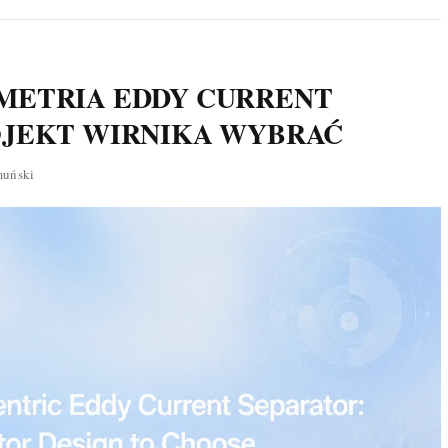
METRIA EDDY CURRENT
OJEKT WIRNIKA WYBRAĆ
muński