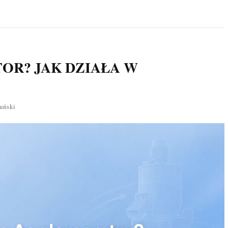
OR? JAK DZIAŁA W
uński