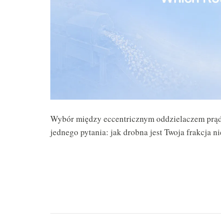
Wybór między eccentricznym oddzielaczem prąd
jednego pytania: jak drobna jest Twoja frakcja n