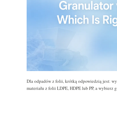
Dla odpadów z folii, krótką odpowiedzią jest: w
materiału z folii LDPE, HDPE lub PP, a wybierz gr