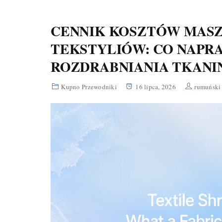
CENNIK KOSZTÓW MASZ
TEKSTYLIÓW: CO NAPR
ROZDRABNIANIA TKANI
Kupno Przewodniki
16 lipca, 2026
rumuński