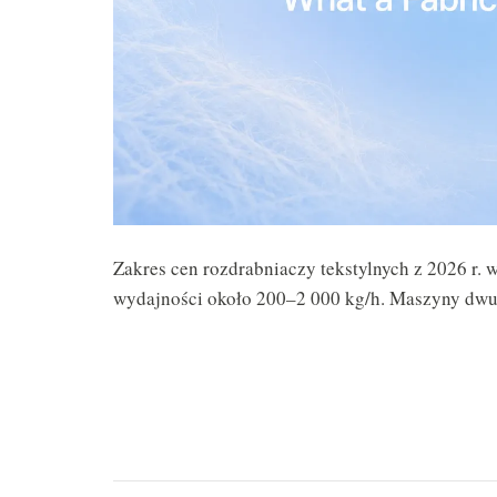
Zakres cen rozdrabniaczy tekstylnych z 2026 r
wydajności około 200–2 000 kg/h. Maszyny dwuw