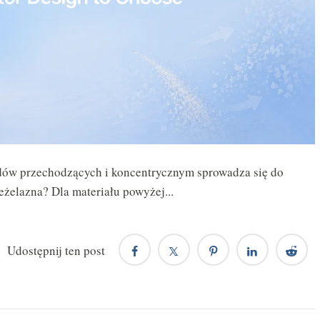
ów przechodzących i koncentrycznym sprowadza się do
ieżelazna? Dla materiału powyżej...
Udostępnij ten post