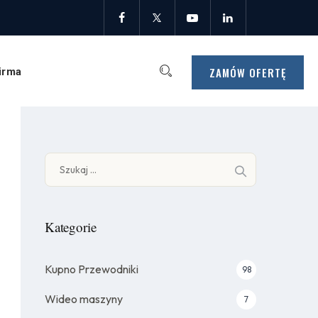
ZAMÓW OFERTĘ
irma
Szukaj:
Kategorie
Kupno Przewodniki
98
Wideo maszyny
7