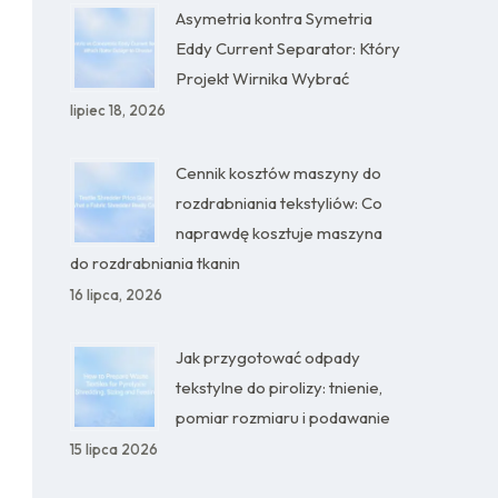
Asymetria kontra Symetria
Eddy Current Separator: Który
Projekt Wirnika Wybrać
lipiec 18, 2026
Cennik kosztów maszyny do
rozdrabniania tekstyliów: Co
naprawdę kosztuje maszyna
do rozdrabniania tkanin
16 lipca, 2026
Jak przygotować odpady
tekstylne do pirolizy: tnienie,
pomiar rozmiaru i podawanie
15 lipca 2026