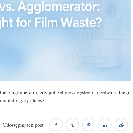
ybierz aglomerator, gdy potrzebujesz gęstego, przetwarzalnego
anulator, gdy chcesz...
Udostępnij ten post