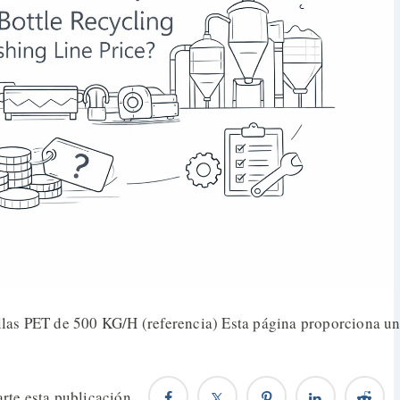
ellas PET de 500 KG/H (referencia) Esta página proporciona un 
te esta publicación