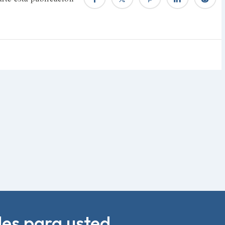
es para usted