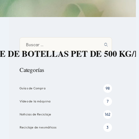
Buscar:
E DE BOTELLAS PET DE 500 KG/
Categorías
Guías de Compra
98
Vídeo de la máquina
7
Noticias de Reciclaje
162
Reciclaje de neumáticos
3