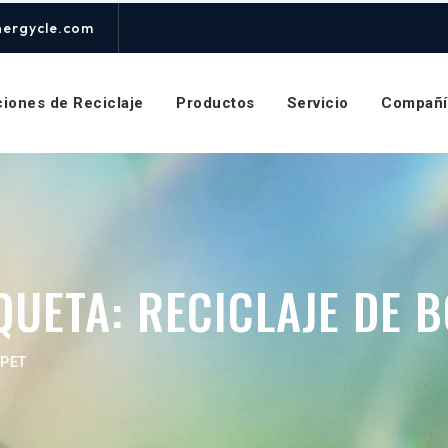
nergycle.com
ciones de Reciclaje
Productos
Servicio
Compañí
QUETA:
RECICLAJE DE B
 PET