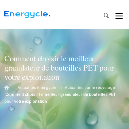
Comment choisir le meilleur
granulateur de bouteilles PET pour
votre exploitation
→
→
→
Actualités Energycle
Actualités sur le recyclage
Comment choisir le meilleur granulateur de bouteilles PET
pour votre exploitation