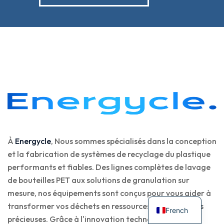
À
Energycle
, Nous sommes spécialisés dans la conception
et la fabrication de systèmes de recyclage du plastique
performants et fiables. Des lignes complètes de lavage
de bouteilles PET aux solutions de granulation sur
mesure, nos équipements sont conçus pour vous aider à
transformer vos déchets en ressources renouvelables
French
précieuses. Grâce à l'innovation technologique, nous