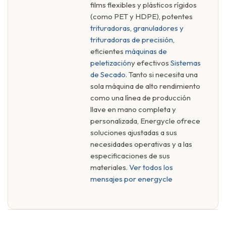
films flexibles y plásticos rígidos
(como PET y HDPE), potentes
trituradoras
,
granuladores y
trituradoras de precisión
,
eficientes
máquinas de
peletización
y efectivos
Sistemas
de Secado
. Tanto si necesita una
sola máquina de alto rendimiento
como una línea de producción
llave en mano completa y
personalizada, Energycle ofrece
soluciones ajustadas a sus
necesidades operativas y a las
especificaciones de sus
materiales.
Ver todos los
mensajes por energycle