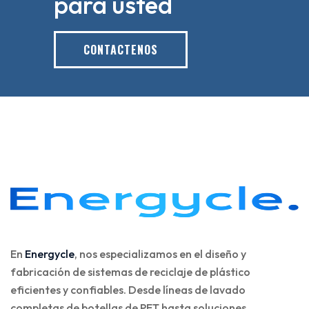
para usted
CONTACTENOS
En
Energycle
, nos especializamos en el diseño y
fabricación de sistemas de reciclaje de plástico
eficientes y confiables. Desde líneas de lavado
completas de botellas de PET hasta soluciones