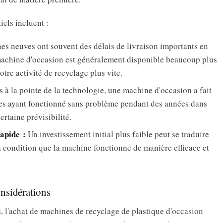
iels incluent :
s neuves ont souvent des délais de livraison importants en
e machine d'occasion est généralement disponible beaucoup plus
tre activité de recyclage plus vite.
s à la pointe de la technologie, une machine d'occasion a fait
les ayant fonctionné sans problème pendant des années dans
ertaine prévisibilité.
rapide :
Un investissement initial plus faible peut se traduire
 à condition que la machine fonctionne de manière efficace et
onsidérations
s, l'achat de machines de recyclage de plastique d'occasion