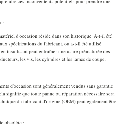
omprendre ces inconvénients potentiels pour prendre une
u :
atériel d'occasion réside dans son historique. A-t-il été
x spécifications du fabricant, ou a-t-il été utilisé
ien insuffisant peut entraîner une usure prématurée des
ducteurs, les vis, les cylindres et les lames de coupe.
ents d'occasion sont généralement vendus sans garantie
ela signifie que toute panne ou réparation nécessaire sera
echnique du fabricant d'origine (OEM) peut également être
ie obsolète :