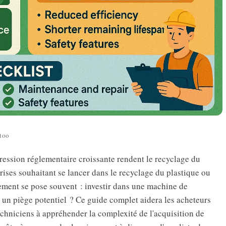
too
pression réglementaire croissante rendent le recyclage du
prises souhaitant se lancer dans le recyclage du plastique ou
pement se pose souvent : investir dans une machine de
u un piège potentiel ? Ce guide complet aidera les acheteurs
techniciens à appréhender la complexité de l'acquisition de