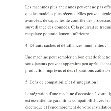
Les machines plus anciennes peuvent ne pas offri
que les modèles plus récents. Elles peuvent égal
avancées, de capacités de contrôle des processu
surveillance des données. Cela pourrait se traduir
recyclage potentiellement inférieure.
4. Défauts cachés et défaillances imminentes :
Une machine peut sembler en bon état de fonctio
sous-jacents peuvent apparaître peu après l'achat
production imprévus et des réparations coûteuse
5. Défis de compatibilité et d’intégration :
L'intégration d'une machine d'occasion à votre lig
est essentiel de garantir sa compatibilité avec le
électrique et l'encombrement de votre installatio