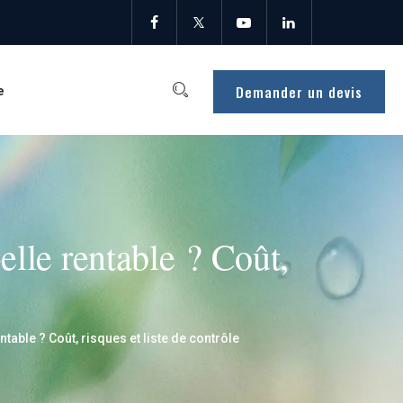
Demander un devis
e
elle rentable ? Coût,
able ? Coût, risques et liste de contrôle