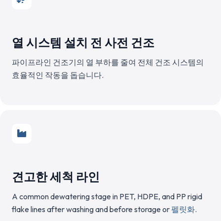
열 시스템 설치 전 사전 건조
파이프라인 건조기의 열 부하를 줄여 전체 건조 시스템의
효율적인 작동을 돕습니다.
견고한 세척 라인
A common dewatering stage in PET, HDPE, and PP rigid
flake lines after washing and before storage or
펠릿화
.