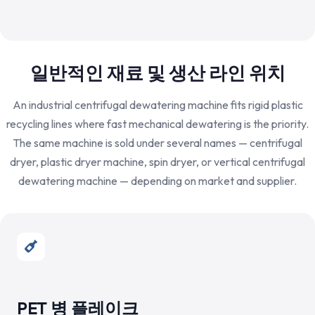
일반적인 재료 및 생산 라인 위치
An industrial centrifugal dewatering machine fits rigid plastic
recycling lines where fast mechanical dewatering is the priority.
The same machine is sold under several names — centrifugal
dryer, plastic dryer machine, spin dryer, or vertical centrifugal
dewatering machine — depending on market and supplier.
PET 병 플레이크