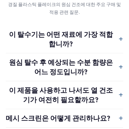
경질 플라스틱 플레이크의 원심 건조에 대한 주요 구매 및
적용 관련 질문.
이 탈수기는 어떤 재료에 가장 적합
합니까?
주로 PET 병 플라스틱 파편과 같은 단단한 플라스틱 파편,
원심 탈수 후 예상되는 수분 함량은
단단한 HDPE 또는 PP 재생재료에 특화되어 있습니다. 소프
어느 정도입니까?
트 PE 또는 PP 필름은 다른 드레인링 접근 방식, 예를 들어
필름 압착기
.
단단한 플라크에 대해, 안정적인 작업 조건에서 출구 습도
이 제품을 사용하고 나서도 열 건조
는 대체로 2-3%에 이릅니다. 실제 성능은 진입 습도, 플라크
기가 여전히 필요할까요?
크기, 랜터 속도, 스크린 규격, 유지보수 상태에 따릅니다.
대부분의 경우 그렇습니다. 원심 건조는 다량의 자유수를
메시 스크린은 어떻게 관리하나요?
효율적으로 제거하지만, 많은 압출 성형 및 고사양 응용 분
야에서는 최종 수분 함량 목표치를 낮추기 위해 여전히 열