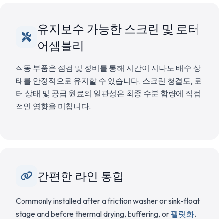
유지보수 가능한 스크린 및 로터
어셈블리
작동 부품은 점검 및 정비를 통해 시간이 지나도 배수 상
태를 안정적으로 유지할 수 있습니다. 스크린 청결도, 로
터 상태 및 공급 원료의 일관성은 최종 수분 함량에 직접
적인 영향을 미칩니다.
간편한 라인 통합
Commonly installed after a friction washer or sink-float
stage and before thermal drying, buffering, or
펠릿화
.