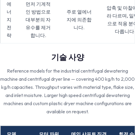
에
먼저 기계적
압축 및 마찰
너
인 방법으로
주로 열에너
라 다르며, 
지
대부분의 자
지에 의존합
으로 적용 분
전
유수를 제거
니다.
다릅니다
략
합니다.
기술 사양
Reference models for the industrial centrifugal dewatering
machine and centrifugal dryer line — covering 400 kg/h to 2,000
kg/h capacities. Throughput varies with material type, flake size,
and inlet moisture. Larger high speed centrifugal dewatering
machines and custom plastic dryer machine configurations are
available on request.
모델
모터 파워
메인 샤프트 직경
회전 속