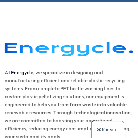
At
Energycle
, we specialize in designing and
manufacturing efficient and reliable plastic recycling
systems. From complete PET bottle washing lines to
custom plastic pelletizing solutions, our equipment is
engineered to help you transform waste into valuable
renewable resources. Through technological innovation,
we are committed to boosting your operational
efficiency, reducing energy consumption, and achieving
Korean
your sustainability goals.