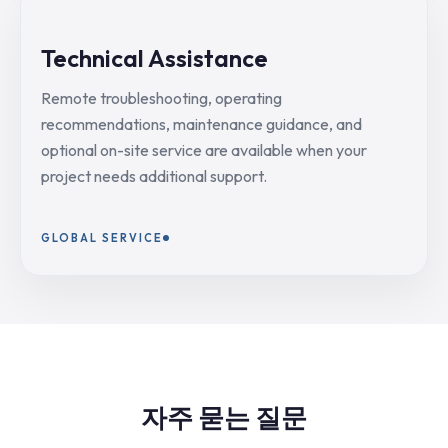
Technical Assistance
Remote troubleshooting, operating
recommendations, maintenance guidance, and
optional on-site service are available when your
project needs additional support.
GLOBAL SERVICE
자주 묻는 질문