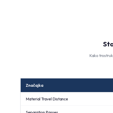
Sta
Kako trostruk
Značajka
Material Travel Distance
Separation Passes