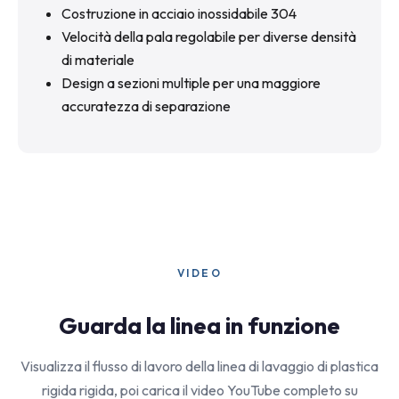
Costruzione in acciaio inossidabile 304
Velocità della pala regolabile per diverse densità
di materiale
Design a sezioni multiple per una maggiore
accuratezza di separazione
VIDEO
Guarda la linea in funzione
Visualizza il flusso di lavoro della linea di lavaggio di plastica
rigida rigida, poi carica il video YouTube completo su