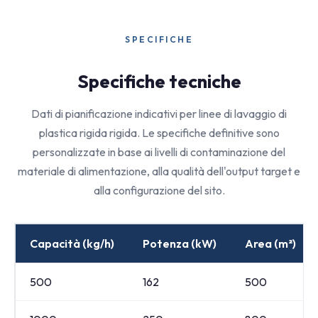
SPECIFICHE
Specifiche tecniche
Dati di pianificazione indicativi per linee di lavaggio di
plastica rigida rigida. Le specifiche definitive sono
personalizzate in base ai livelli di contaminazione del
materiale di alimentazione, alla qualità dell'output target e
alla configurazione del sito.
Capacità (kg/h)
Potenza (kW)
Area (m²)
500
162
500