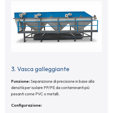
3.
Vasca galleggiante
Funzione:
Separazione di precisione in base alla
densità per isolare PP/PE da contaminanti più
pesanti come PVC o metalli.
Configurazione: