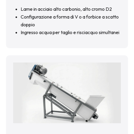
Lame in acciaio alto carbonio, alto cromo D2
Configurazione a forma di V o a forbice a scatto
doppio
Ingresso acqua per taglio e risciacquo simultanei