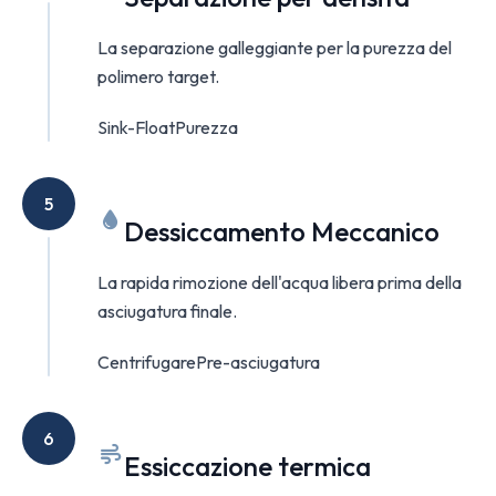
La separazione galleggiante per la purezza del
polimero target.
Sink-Float
Purezza
5
Dessiccamento Meccanico
La rapida rimozione dell'acqua libera prima della
asciugatura finale.
Centrifugare
Pre-asciugatura
6
Essiccazione termica