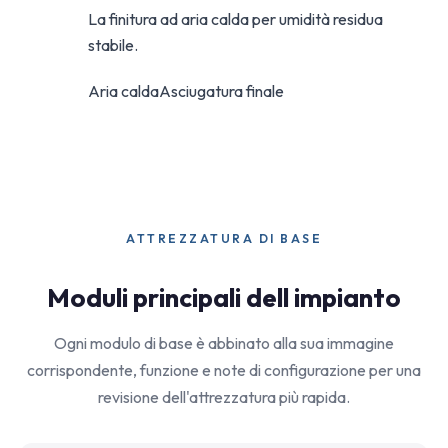
La finitura ad aria calda per umidità residua
stabile.
Aria calda
Asciugatura finale
ATTREZZATURA DI BASE
Moduli principali dell impianto
Ogni modulo di base è abbinato alla sua immagine
corrispondente, funzione e note di configurazione per una
revisione dell'attrezzatura più rapida.