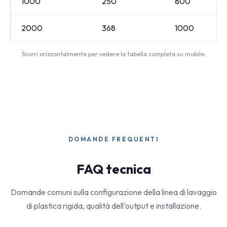
1000
250
800
2000
368
1000
Scorri orizzontalmente per vedere la tabella completa su mobile.
DOMANDE FREQUENTI
FAQ tecnica
Domande comuni sulla configurazione della linea di lavaggio
di plastica rigida, qualità dell'output e installazione.