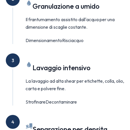
Granulazione a umido
Il frantumamento assistito dall'acqua per una
dimensione di scaglie costante.
Dimensionamento
Risciacquo
3
Lavaggio intensivo
La lavaggio ad alta shear per etichette, colla, olio,
carta e polvere fine.
Strofinare
Decontaminare
4
Separazione per densita