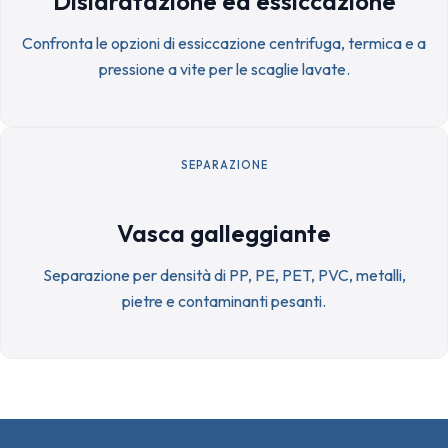
Disidratazione ed essiccazione
Confronta le opzioni di essiccazione centrifuga, termica e a
pressione a vite per le scaglie lavate.
SEPARAZIONE
Vasca galleggiante
Separazione per densità di PP, PE, PET, PVC, metalli,
pietre e contaminanti pesanti.