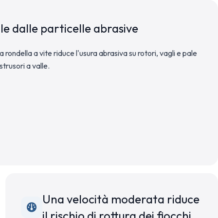
e dalle particelle abrasive
 rondella a vite riduce l'usura abrasiva su rotori, vagli e pale
strusori a valle.
Una velocità moderata riduce
il rischio di rottura dei fiocchi