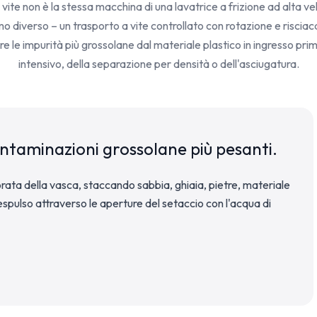
 vite non è la stessa macchina di una lavatrice a frizione ad alta vel
 diverso – un trasporto a vite controllato con rotazione e riscia
e le impurità più grossolane dal materiale plastico in ingresso pri
intensivo, della separazione per densità o dell'asciugatura.
ontaminazioni grossolane più pesanti.
forata della vasca, staccando sabbia, ghiaia, pietre, materiale
spulso attraverso le aperture del setaccio con l'acqua di