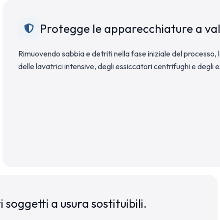
Protegge le apparecchiature a vall
Rimuovendo sabbia e detriti nella fase iniziale del processo, la
delle lavatrici intensive, degli essiccatori centrifughi e degli e
oggetti a usura sostituibili.