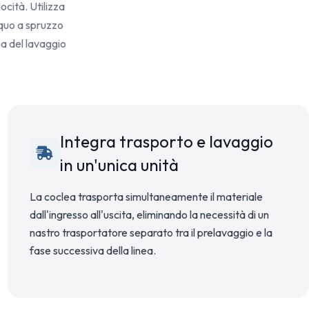
ocità. Utilizza
cquo a spruzzo
ma del lavaggio
Integra trasporto e lavaggio
in un'unica unità
La coclea trasporta simultaneamente il materiale
dall'ingresso all'uscita, eliminando la necessità di un
nastro trasportatore separato tra il prelavaggio e la
fase successiva della linea.