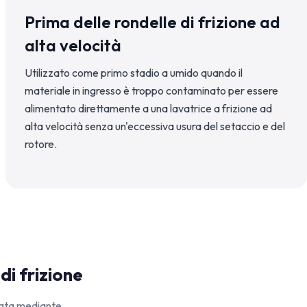
Prima delle rondelle di frizione ad
alta velocità
Utilizzato come primo stadio a umido quando il
materiale in ingresso è troppo contaminato per essere
alimentato direttamente a una lavatrice a frizione ad
alta velocità senza un'eccessiva usura del setaccio e del
rotore.
di frizione
orata mediante