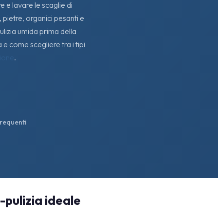
e e lavare le scaglie di
 pietre, organici pesanti e
pulizia umida prima della
e come scegliere tra i tipi
zione
.
requenti
-pulizia ideale