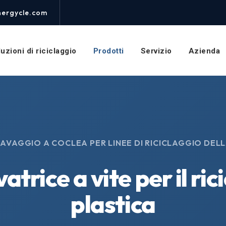
nergycle.com
uzioni di riciclaggio
Prodotti
Servizio
Azienda
LAVAGGIO A COCLEA PER LINEE DI RICICLAGGIO DEL
trice a vite per il ric
plastica