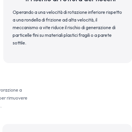
Operando a una velocità di rotazione inferiore rispetto
a una rondella di frizione ad alta velocità, il
meccanismo a vite riduce il rischio di generazione di
particelle fini su materiali plastici fragili o a parete
sottile.
lavorazione a
 per rimuovere
.