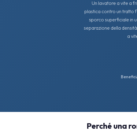
Un lavatore a vite a fr
plastica contro un tratto 
sporco superficiale in u
separazione della densità 
a vit
Benefici
Perché una ron