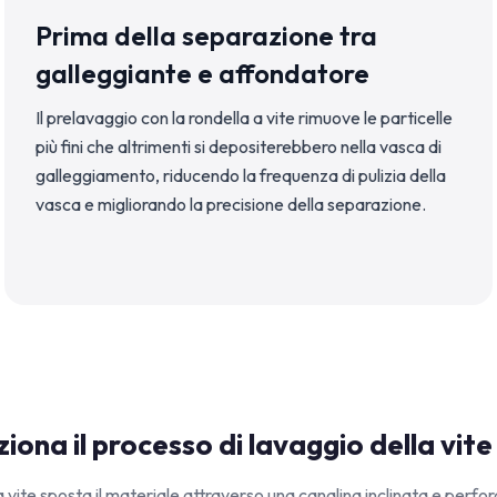
Prima della separazione tra
galleggiante e affondatore
Il prelavaggio con la rondella a vite rimuove le particelle
più fini che altrimenti si depositerebbero nella vasca di
galleggiamento, riducendo la frequenza di pulizia della
vasca e migliorando la precisione della separazione.
ona il processo di lavaggio della vite 
a vite sposta il materiale attraverso una canalina inclinata e perf