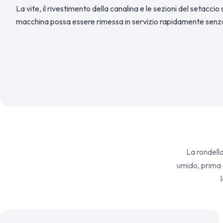
La vite, il rivestimento della canalina e le sezioni del setacci
macchina possa essere rimessa in servizio rapidamente senza la
La rondella 
umido, prima 