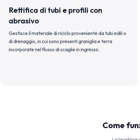
Rettifica di tubi e profili con
abrasivo
Gestisce il materiale di riciclo proveniente da tubi edili o
di drenaggio, in cui sono presenti graniglia e terra
incorporate nel flusso di scaglie in ingresso.
Come funzi
La lavatrice 