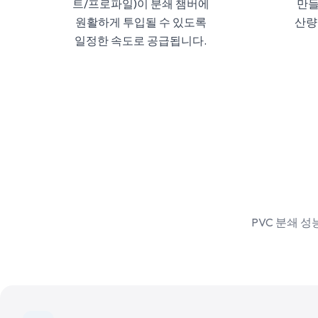
트/프로파일)이 분쇄 챔버에
만들
원활하게 투입될 수 있도록
산량
일정한 속도로 공급됩니다.
PVC 분쇄 