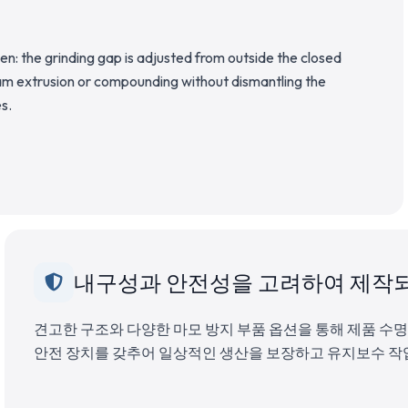
en: the grinding gap is adjusted from outside the closed
m extrusion or compounding without dismantling the
s.
내구성과 안전성을 고려하여 제작
견고한 구조와 다양한 마모 방지 부품 옵션을 통해 제품 수
안전 장치를 갖추어 일상적인 생산을 보장하고 유지보수 작