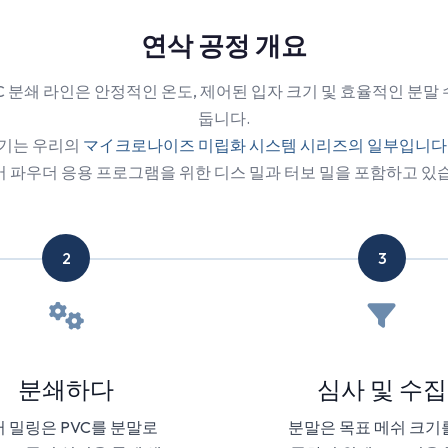
연삭 공정 개요
C 분쇄 라인은 안정적인 온도, 제어된 입자 크기 및 효율적인 분말
둡니다.
취기는 우리의
マイ크로나이즈 미립화 시스템 시리즈의 일부입니다
 파우더 응용 프로그램을 위한 디스 밀과 터보 밀을 포함하고 있
2
3
분쇄하다
심사 및 수집
 밀링은 PVC를 분말로
분말은 목표 메쉬 크기