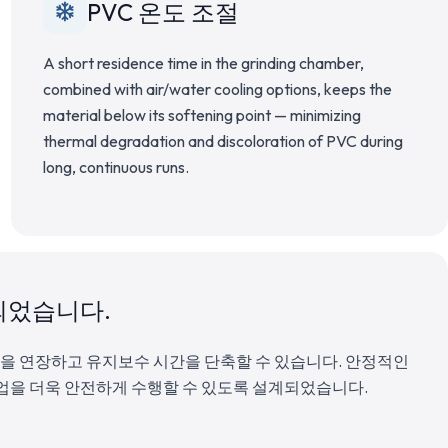
PVC 온도 조절
A short residence time in the grinding chamber,
combined with air/water cooling options, keeps the
material below its softening point — minimizing
thermal degradation and discoloration of PVC during
long, continuous runs.
되었습니다.
명을 연장하고 유지보수 시간을 단축할 수 있습니다. 안정적인
업을 더욱 안전하게 수행할 수 있도록 설계되었습니다.