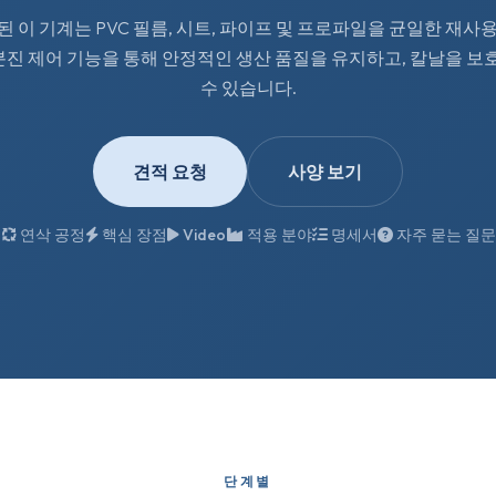
된 이 기계는 PVC 필름, 시트, 파이프 및 프로파일을 균일한 재
 분진 제어 기능을 통해 안정적인 생산 품질을 유지하고, 칼날을 
수 있습니다.
견적 요청
사양 보기
연삭 공정
핵심 장점
Video
적용 분야
명세서
자주 묻는 질문
단계별