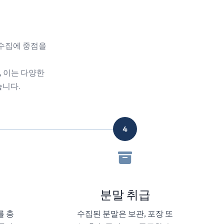
 수집에 중점을
, 이는 다양한
습니다.
4
분말 취급
를 충
수집된 분말은 보관, 포장 또